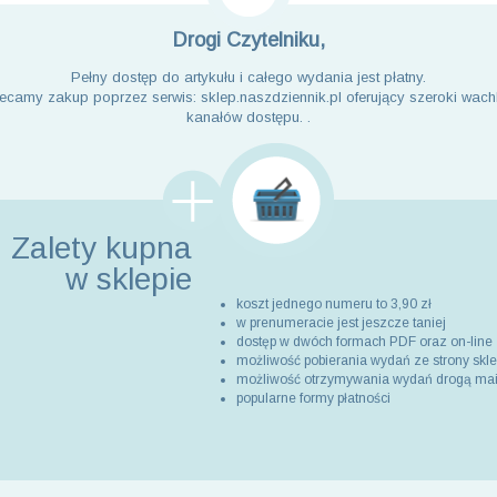
Drogi Czytelniku,
Pełny dostęp do artykułu i całego wydania jest płatny.
ecamy zakup poprzez serwis: sklep.naszdziennik.pl oferujący szeroki wach
kanałów dostępu. .
Zalety kupna
w sklepie
koszt jednego numeru to 3,90 zł
w prenumeracie jest jeszcze taniej
dostęp w dwóch formach PDF oraz on-line
możliwość pobierania wydań ze strony skl
możliwość otrzymywania wydań drogą ma
popularne formy płatności