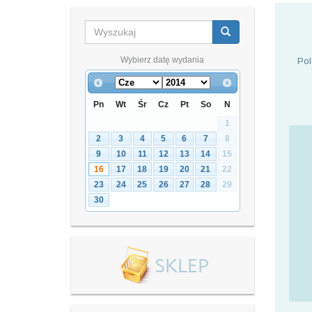
Wybierz datę wydania
Pol
Pn
Wt
Śr
Cz
Pt
So
N
1
2
3
4
5
6
7
8
9
10
11
12
13
14
15
16
17
18
19
20
21
22
23
24
25
26
27
28
29
30