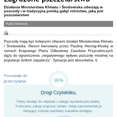
Działania Ministerstwa Klimatu i Środowiska uderzają w
pszczoły i w tradycyjną polską gałąź rolnictwa, jaką jest
pszczelarstwo
Rafał Stefaniuk
Pszczoły mają być kolejnymi ofiarami działań Ministerstwa Klimatu
i Środowiska. Resort kierowany przez Paulinę Hennig-Kloskę w
ramach Krajowego Planu Odbudowy Zasobów Przyrodniczych
dąży do ograniczenia „negatywnego wpływu pszczoły miodnej na
populacje dzikich zapylaczy”. Sytuacja jest absurdalna, b
Pozostało do
96%
przeczytania:
Drogi Czytelniku,
Pełny dostęp do artykułu i całego wydania jest płatny.
Polecamy zakup poprzez serwis: sklep.naszdziennik.pl
oferujący szeroki wachlarz kanałów dostępu. .