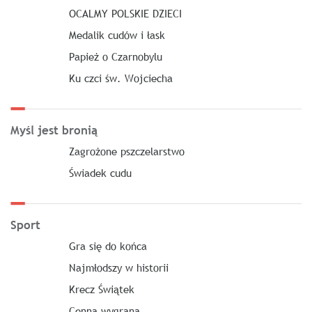
OCALMY POLSKIE DZIECI
Medalik cudów i łask
Papież o Czarnobylu
Ku czci św. Wojciecha
Myśl jest bronią
Zagrożone pszczelarstwo
Świadek cudu
Sport
Gra się do końca
Najmłodszy w historii
Krecz Świątek
Cenna wygrana