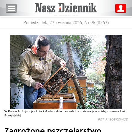
Poniedziałek, 27 kwietnia 2026, Nr 96 (8567)
W Polsce funkcjonuje około 2,4 mln rodzin pszczelich, co stawia ją w ścisłej czołówce Unii
Europejskiej
FOT. R. SOBKOWICZ
Zagrożone pszczelarstwo