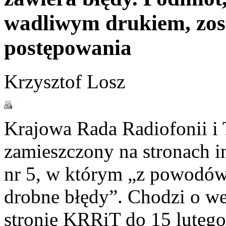
wadliwym drukiem, zos
postępowania
Krzysztof Losz
Krajowa Rada Radiofonii i T
zamieszczony na stronach i
nr 5, w którym „z powodów 
drobne błędy”. Chodzi o wer
stronie KRRiT do 15 lutego