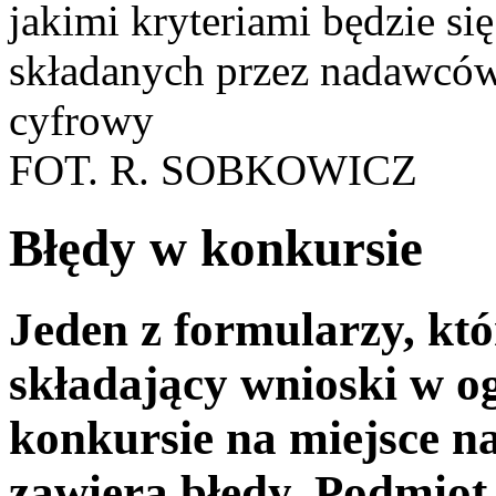
jakimi kryteriami będzie s
składanych przez nadawców
cyfrowy
FOT. R. SOBKOWICZ
Błędy w konkursie
Jeden z formularzy, kt
składający wnioski w 
konkursie na miejsce n
zawiera błędy. Podmiot,