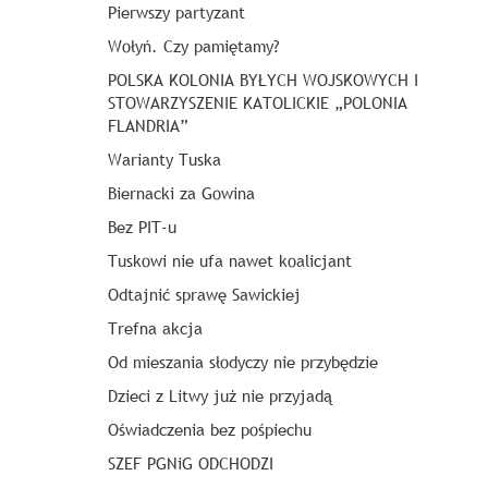
Pierwszy partyzant
Wołyń. Czy pamiętamy?
POLSKA KOLONIA BYŁYCH WOJSKOWYCH I
STOWARZYSZENIE KATOLICKIE „POLONIA
FLANDRIA”
Warianty Tuska
Biernacki za Gowina
Bez PIT-u
Tuskowi nie ufa nawet koalicjant
Odtajnić sprawę Sawickiej
Trefna akcja
Od mieszania słodyczy nie przybędzie
Dzieci z Litwy już nie przyjadą
Oświadczenia bez pośpiechu
SZEF PGNiG ODCHODZI