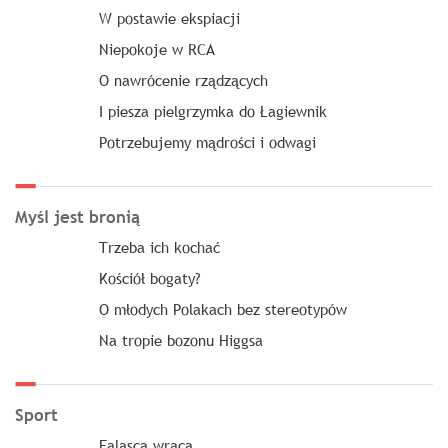
W postawie ekspiacji
Niepokoje w RCA
O nawrócenie rządzących
I piesza pielgrzymka do Łagiewnik
Potrzebujemy mądrości i odwagi
Myśl jest bronią
Trzeba ich kochać
Kościół bogaty?
O młodych Polakach bez stereotypów
Na tropie bozonu Higgsa
Sport
Falasca wraca