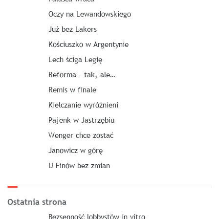
Oczy na Lewandowskiego
Już bez Lakers
Kościuszko w Argentynie
Lech ściga Legię
Reforma – tak, ale…
Remis w finale
Kielczanie wyróżnieni
Pajenk w Jastrzębiu
Wenger chce zostać
Janowicz w górę
U Finów bez zmian
Ostatnia strona
Bezsenność lobbystów in vitro