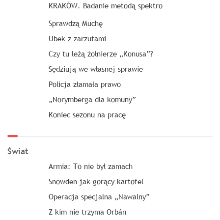
KRAKÓW. Badanie metodą spektro
Sprawdzą Muchę
Ubek z zarzutami
Czy tu leżą żołnierze „Konusa”?
Sędziują we własnej sprawie
Policja złamała prawo
„Norymberga dla komuny”
Koniec sezonu na pracę
Świat
Armia: To nie był zamach
Snowden jak gorący kartofel
Operacja specjalna „Nawalny”
Z kim nie trzyma Orbán