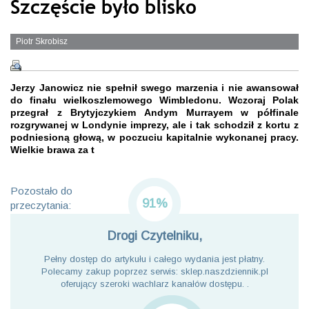
Szczęście było blisko
Piotr Skrobisz
Jerzy Janowicz nie spełnił swego marzenia i nie awansował
do finału wielkoszlemowego Wimbledonu. Wczoraj Polak
przegrał z Brytyjczykiem Andym Murrayem w półfinale
rozgrywanej w Londynie imprezy, ale i tak schodził z kortu z
podniesioną głową, w poczuciu kapitalnie wykonanej pracy.
Wielkie brawa za t
Pozostało do
91%
przeczytania:
Drogi Czytelniku,
Pełny dostęp do artykułu i całego wydania jest płatny.
Polecamy zakup poprzez serwis: sklep.naszdziennik.pl
oferujący szeroki wachlarz kanałów dostępu. .