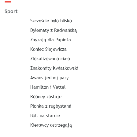
Sport
Szczęście było blisko
Dylematy z Radwańską
Zagrają dla Papieża
Koniec Siejewicza
Zlokalizowano ciało
Znakomity Kwiatkowski
Awans jednej pary
Hamilton i Vettel
Rooney zostaje
Płonka z rugbystami
Bolt na starcie
Kierowcy ostrzegają