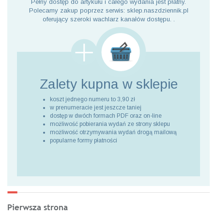
Pełny dostęp do artykułu i całego wydania jest płatny.
Polecamy zakup poprzez serwis: sklep.naszdziennik.pl
oferujący szeroki wachlarz kanałów dostępu. .
Zalety kupna
w sklepie
koszt jednego numeru to 3,90 zł
w prenumeracie jest jeszcze taniej
dostęp w dwóch formach PDF oraz on-line
możliwość pobierania wydań ze strony sklepu
możliwość otrzymywania wydań drogą mailową
popularne formy płatności
Pierwsza strona