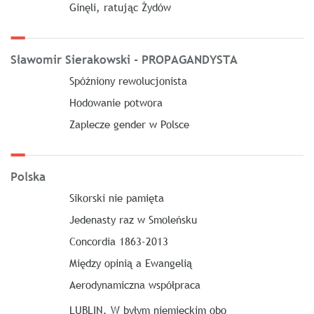
Ginęli, ratując Żydów
Sławomir Sierakowski - PROPAGANDYSTA
Spóźniony rewolucjonista
Hodowanie potwora
Zaplecze gender w Polsce
Polska
Sikorski nie pamięta
Jedenasty raz w Smoleńsku
Concordia 1863-2013
Między opinią a Ewangelią
Aerodynamiczna współpraca
LUBLIN. W byłym niemieckim obo