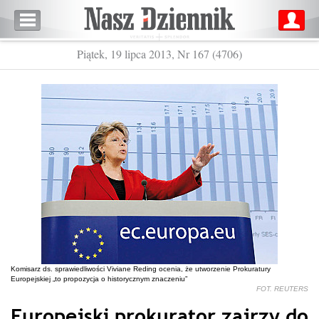
Piątek, 19 lipca 2013, Nr 167 (4706)
Komisarz ds. sprawiedliwości Viviane Reding ocenia, że utworzenie Prokuratury
Europejskiej „to propozycja o historycznym znaczeniu”
FOT. REUTERS
Europejski prokurator zajrzy do