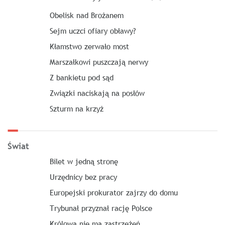
Obelisk nad Brożanem
Sejm uczci ofiary obławy?
Kłamstwo zerwało most
Marszałkowi puszczają nerwy
Z bankietu pod sąd
Związki naciskają na posłów
Szturm na krzyż
Świat
Bilet w jedną stronę
Urzędnicy bez pracy
Europejski prokurator zajrzy do domu
Trybunał przyznał rację Polsce
Królowa nie ma zastrzeżeń