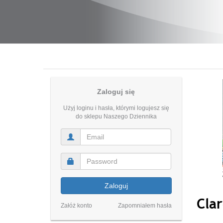
Zaloguj się
Użyj loginu i hasła, którymi logujesz się
do sklepu Naszego Dziennika
Zaloguj
Clar
Załóż konto
Zapomniałem hasła