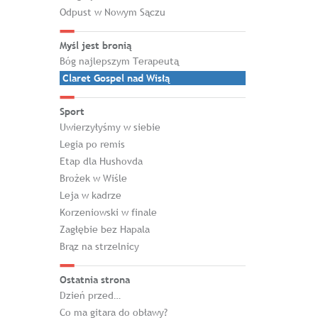
Odpust w Nowym Sączu
Myśl jest bronią
Bóg najlepszym Terapeutą
Claret Gospel nad Wisłą
Sport
Uwierzyłyśmy w siebie
Legia po remis
Etap dla Hushovda
Brożek w Wiśle
Leja w kadrze
Korzeniowski w finale
Zagłębie bez Hapala
Brąz na strzelnicy
Ostatnia strona
Dzień przed…
Co ma gitara do obławy?