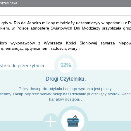
Wrzesińska
gdy w Rio de Janeiro miliony młodzieży uczestniczyły w spotkaniu z
zkiem, w Polsce atmosferę Światowych Dni Młodzieży przybliżała grup
cioro wykonawców z Wybrzeża Kości Słoniowej stwarza niepow
rę, emanując optymizmem, radością wiary i
92%
tało do przeczytania:
Drogi Czytelniku,
Pełny dostęp do artykułu i całego wydania jest płatny.
ecamy zakup poprzez serwis: sklep.naszdziennik.pl oferujący szeroki wach
kanałów dostępu. .