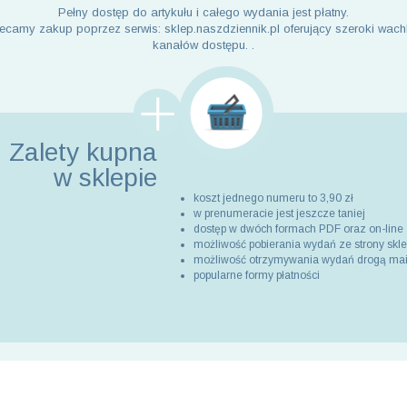
Pełny dostęp do artykułu i całego wydania jest płatny.
ecamy zakup poprzez serwis: sklep.naszdziennik.pl oferujący szeroki wach
kanałów dostępu. .
Zalety kupna
w sklepie
koszt jednego numeru to 3,90 zł
w prenumeracie jest jeszcze taniej
dostęp w dwóch formach PDF oraz on-line
możliwość pobierania wydań ze strony skl
możliwość otrzymywania wydań drogą ma
popularne formy płatności