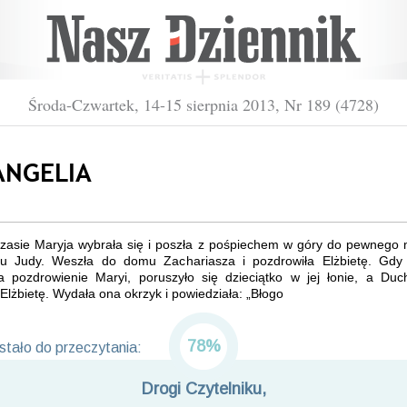
Środa-Czwartek, 14-15 sierpnia 2013, Nr 189 (4728)
NGELIA
zasie Maryja wybrała się i poszła z pośpiechem w góry do pewnego 
iu Judy. Weszła do domu Zachariasza i pozdrowiła Elżbietę. Gdy 
ła pozdrowienie Maryi, poruszyło się dzieciątko w jej łonie, a Duc
 Elżbietę. Wydała ona okrzyk i powiedziała: „Błogo
78%
tało do przeczytania:
Drogi Czytelniku,