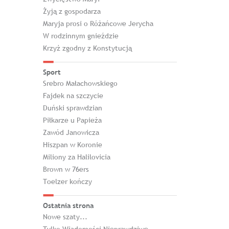
Żyją z gospodarza
Maryja prosi o Różańcowe Jerycha
W rodzinnym gnieździe
Krzyż zgodny z Konstytucją
Sport
Srebro Małachowskiego
Fajdek na szczycie
Duński sprawdzian
Piłkarze u Papieża
Zawód Janowicza
Hiszpan w Koronie
Miliony za Halilovicia
Brown w 76ers
Toelzer kończy
Ostatnia strona
Nowe szaty...