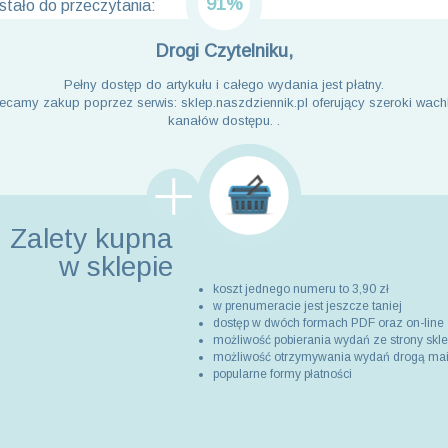
91%
tało do przeczytania:
Drogi Czytelniku,
Pełny dostęp do artykułu i całego wydania jest płatny.
ecamy zakup poprzez serwis: sklep.naszdziennik.pl oferujący szeroki wach
kanałów dostępu. .
Zalety kupna
w sklepie
koszt jednego numeru to 3,90 zł
w prenumeracie jest jeszcze taniej
dostęp w dwóch formach PDF oraz on-line
możliwość pobierania wydań ze strony skl
możliwość otrzymywania wydań drogą ma
popularne formy płatności