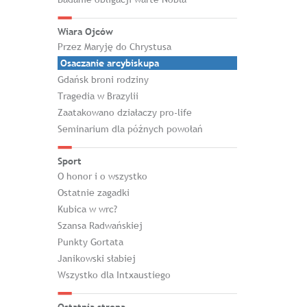
Wiara Ojców
Przez Maryję do Chrystusa
Osaczanie arcybiskupa
Gdańsk broni rodziny
Tragedia w Brazylii
Zaatakowano działaczy pro-life
Seminarium dla późnych powołań
Sport
O honor i o wszystko
Ostatnie zagadki
Kubica w wrc?
Szansa Radwańskiej
Punkty Gortata
Janikowski słabiej
Wszystko dla Intxaustiego