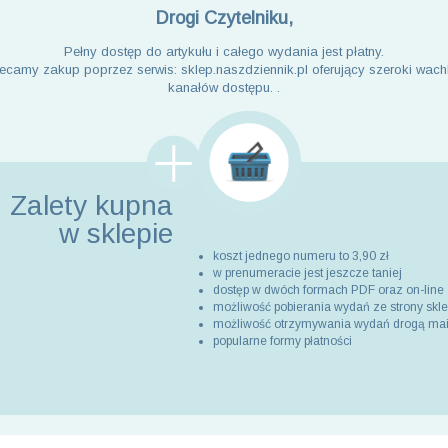
Drogi Czytelniku,
Pełny dostęp do artykułu i całego wydania jest płatny.
ecamy zakup poprzez serwis: sklep.naszdziennik.pl oferujący szeroki wach
kanałów dostępu. .
Zalety kupna
w sklepie
koszt jednego numeru to 3,90 zł
w prenumeracie jest jeszcze taniej
dostęp w dwóch formach PDF oraz on-line
możliwość pobierania wydań ze strony skl
możliwość otrzymywania wydań drogą ma
popularne formy płatności