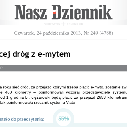
Czwartek, 24 października 2013, Nr 249 (4788)
cej dróg z e-mytem
AP
 roku sieć dróg, za przejazd którymi trzeba płacić e-myto, zostanie z
ne 463 kilometry – poinformowali wczoraj przedstawiciele systemu 
od 1 grudnia br. ciężarówki będą płacić za przejazd 2653 kilometra
Jak poinformowała rzecznik systemu Viato
55%
tało do przeczytania: