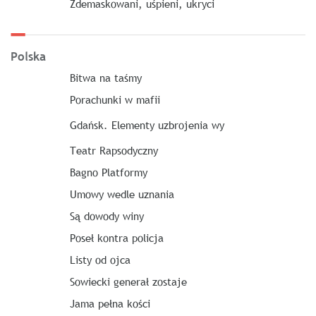
Zdemaskowani, uśpieni, ukryci
Polska
Bitwa na taśmy
Porachunki w mafii
Gdańsk. Elementy uzbrojenia wy
Teatr Rapsodyczny
Bagno Platformy
Umowy wedle uznania
Są dowody winy
Poseł kontra policja
Listy od ojca
Sowiecki generał zostaje
Jama pełna kości