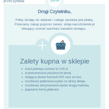
89%
przeczytania:
Drogi Czytelniku,
Pełny dostęp do artykułu i całego wydania jest płatny.
Polecamy zakup poprzez serwis: sklep.naszdziennik.pl
oferujący szeroki wachlarz kanałów dostępu. .
Zalety kupna
w sklepie
koszt jednego numeru to 3,90 zł
w prenumeracie jest jeszcze taniej
dostęp w dwóch formach PDF oraz on-line
możliwość pobierania wydań ze strony sklepu
możliwość otrzymywania wydań drogą mailową
popularne formy płatności