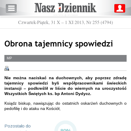
Czwartek-Piątek, 31 X – 1 XI 2013, Nr 255 (4794)
Obrona tajemnicy spowiedzi
MP
Nie można naciskać na duchownych, aby poprzez zdradę
tajemnicy spowiedzi byli współpracownikami świeckich
instancji – podkreślił w liście do wiernych na uroczystość
Wszystkich Świętych ks. bp Antoni Dydycz.
Ksiądz biskup, nawiązując do ostatnich oskarżeń duchownych o
pedofilię i do ataku na Kościół,
Pozostało do