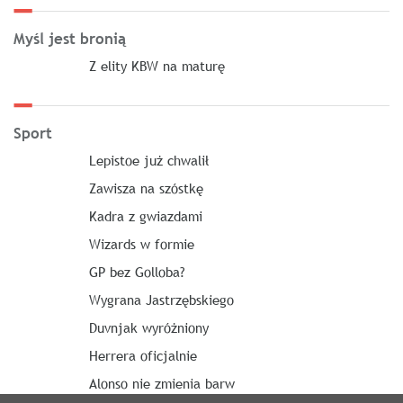
Myśl jest bronią
Z elity KBW na maturę
Sport
Lepistoe już chwalił
Zawisza na szóstkę
Kadra z gwiazdami
Wizards w formie
GP bez Golloba?
Wygrana Jastrzębskiego
Duvnjak wyróżniony
Herrera oficjalnie
Alonso nie zmienia barw