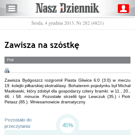
Środa, 4 grudnia 2013, Nr 282 (4821)
Zawisza na szóstkę
Pisk
Zawisza Bydgoszcz rozgromił Piasta Gliwice 6:0 (3:0) w meczu
19. kolejki piłkarskiej ekstraklasy. Bohaterem pojedynku był Michał
Masłowski, który zdobył dla gospodarzy cztery bramki: w 11., 20.,
46. i 58. minucie. Pozostałe strzelili Igor Lewczuk (35.) i Piotr
Petasz (85.). Wniesamowicie dramatyczny
Pozostało do
45%
przeczytania: