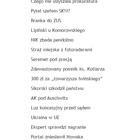
Czego nie usłyszała prokuratura
Pytel szefem SKW?
Branka do ZUS
Lipiński u Komorowskiego
NIK zbada pendolino
Straż miejska z fotoradarami
Seremet pod presją
Zdewastowany pomnik ks. Kotlarza
300 zł za „towarzysza Iwińskiego”
Sikorski szkodził państwu
AK pod Auschwitz
Luz koncesyjny przed sądem
Ukraina w UE
Ekspert sprawdzi nagranie
Portal zniesławił Nowaka