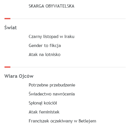
SKARGA OBYWATELSKA
Świat
Czarny listopad w Iraku
Gender to fikcja
Atak na lotnisko
Wiara Ojców
Potrzebne przebudzenie
Świadectwo nawrócenia
Spłonął kościół
Atak feministek
Franciszek oczekiwany w Betlejem