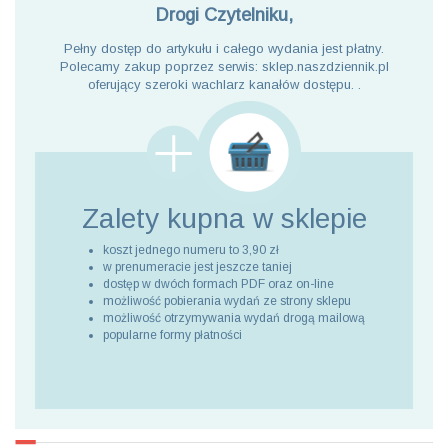
Drogi Czytelniku,
Pełny dostęp do artykułu i całego wydania jest płatny.
Polecamy zakup poprzez serwis: sklep.naszdziennik.pl
oferujący szeroki wachlarz kanałów dostępu. .
Zalety kupna
w sklepie
koszt jednego numeru to 3,90 zł
w prenumeracie jest jeszcze taniej
dostęp w dwóch formach PDF oraz on-line
możliwość pobierania wydań ze strony sklepu
możliwość otrzymywania wydań drogą mailową
popularne formy płatności