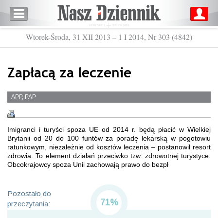
Wtorek-Środa, 31 XII 2013 – 1 I 2014, Nr 303 (4842)
Zapłacą za leczenie
APP, PAP
Imigranci i turyści spoza UE od 2014 r. będą płacić w Wielkiej
Brytanii od 20 do 100 funtów za poradę lekarską w pogotowiu
ratunkowym, niezależnie od kosztów leczenia – postanowił resort
zdrowia. To element działań przeciwko tzw. zdrowotnej turystyce.
Obcokrajowcy spoza Unii zachowają prawo do bezpł
Pozostało do
71%
przeczytania: