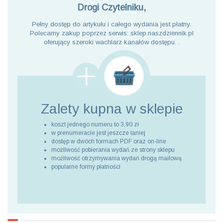
Drogi Czytelniku,
Pełny dostęp do artykułu i całego wydania jest płatny.
Polecamy zakup poprzez serwis: sklep.naszdziennik.pl
oferujący szeroki wachlarz kanałów dostępu. .
Zalety kupna
w sklepie
koszt jednego numeru to 3,90 zł
w prenumeracie jest jeszcze taniej
dostęp w dwóch formach PDF oraz on-line
możliwość pobierania wydań ze strony sklepu
możliwość otrzymywania wydań drogą mailową
popularne formy płatności