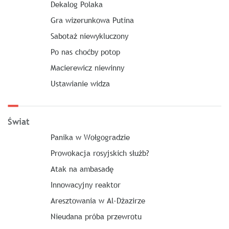
Dekalog Polaka
Gra wizerunkowa Putina
Sabotaż niewykluczony
Po nas choćby potop
Macierewicz niewinny
Ustawianie widza
Świat
Panika w Wołgogradzie
Prowokacja rosyjskich służb?
Atak na ambasadę
Innowacyjny reaktor
Aresztowania w Al-Dżazirze
Nieudana próba przewrotu