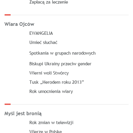
Zapłacą za leczenie
Wiara Ojców
EWANGELIA
Umieć słuchać
Spotkania w grupach narodowych
Biskupi Ukrainy przeciw gender
Wierni woli Stwórcy
Tusk „Herodem roku 2013”
Rok umocnienia wiary
Myśl jest bronią
Rok zmian w telewizji
Wierzę w Polskę