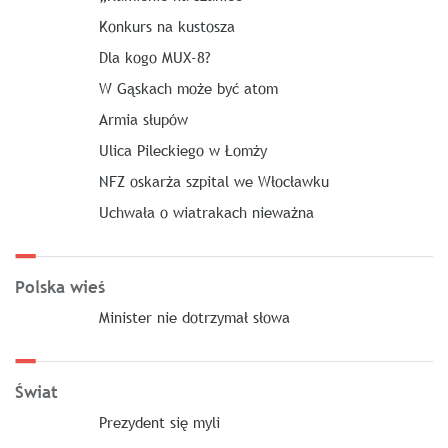
Konkurs na kustosza
Dla kogo MUX-8?
W Gąskach może być atom
Armia słupów
Ulica Pileckiego w Łomży
NFZ oskarża szpital we Włocławku
Uchwała o wiatrakach nieważna
Polska wieś
Minister nie dotrzymał słowa
Świat
Prezydent się myli