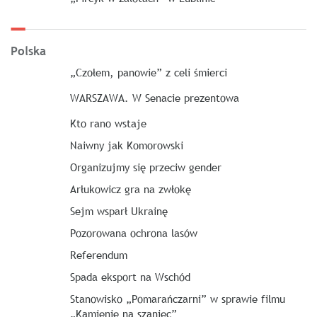
Polska
„Czołem, panowie” z celi śmierci
WARSZAWA. W Senacie prezentowa
Kto rano wstaje
Naiwny jak Komorowski
Organizujmy się przeciw gender
Arłukowicz gra na zwłokę
Sejm wsparł Ukrainę
Pozorowana ochrona lasów
Referendum
Spada eksport na Wschód
Stanowisko „Pomarańczarni” w sprawie filmu
„Kamienie na szaniec”