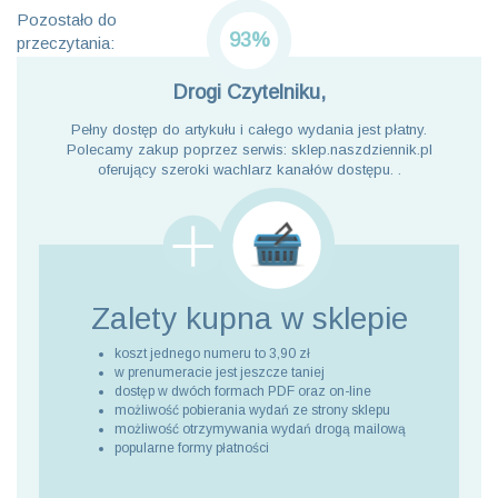
Pozostało do
93%
przeczytania:
Drogi Czytelniku,
Pełny dostęp do artykułu i całego wydania jest płatny.
Polecamy zakup poprzez serwis: sklep.naszdziennik.pl
oferujący szeroki wachlarz kanałów dostępu. .
Zalety kupna
w sklepie
koszt jednego numeru to 3,90 zł
w prenumeracie jest jeszcze taniej
dostęp w dwóch formach PDF oraz on-line
możliwość pobierania wydań ze strony sklepu
możliwość otrzymywania wydań drogą mailową
popularne formy płatności