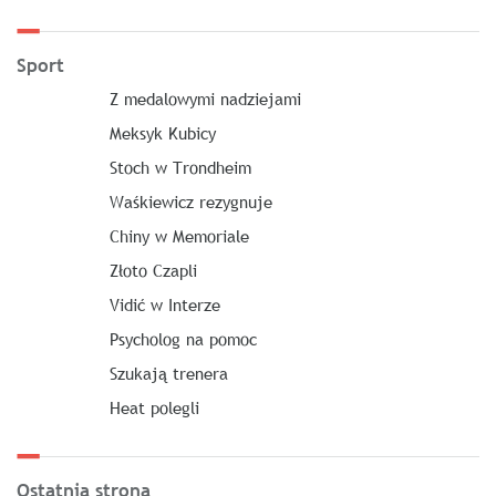
Sport
Z medalowymi nadziejami
Meksyk Kubicy
Stoch w Trondheim
Waśkiewicz rezygnuje
Chiny w Memoriale
Złoto Czapli
Vidić w Interze
Psycholog na pomoc
Szukają trenera
Heat polegli
Ostatnia strona