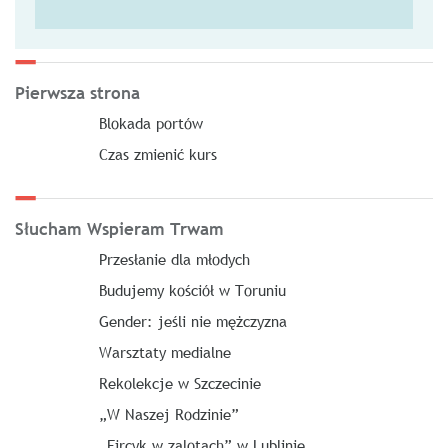
Pierwsza strona
Blokada portów
Czas zmienić kurs
Słucham Wspieram Trwam
Przesłanie dla młodych
Budujemy kościół w Toruniu
Gender: jeśli nie mężczyzna
Warsztaty medialne
Rekolekcje w Szczecinie
„W Naszej Rodzinie”
„Fircyk w zalotach” w Lublinie