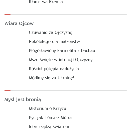
Kłamstwa Kremla
Wiara Ojców
Czuwanie za Ojczyznę
Rekolekcje dla małżeństw
Błogosławiony karmelita z Dachau
Msze Święte w intencji Ojczyzny
Kościół potępia nadużycia
Módlmy się za Ukrainę!
Myśl jest bronią
Misterium o Krzyżu
Być jak Tomasz Morus
Idee rządzą światem