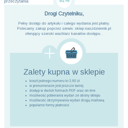
91%
przeczytania:
Drogi Czytelniku,
Pełny dostęp do artykułu i całego wydania jest płatny.
Polecamy zakup poprzez serwis: sklep.naszdziennik.pl
oferujący szeroki wachlarz kanałów dostępu. .
Zalety kupna
w sklepie
koszt jednego numeru to 3,90 zł
w prenumeracie jest jeszcze taniej
dostęp w dwóch formach PDF oraz on-line
możliwość pobierania wydań ze strony sklepu
możliwość otrzymywania wydań drogą mailową
popularne formy płatności