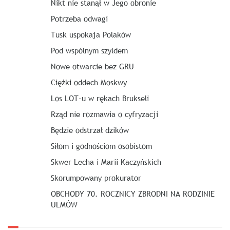
Nikt nie stanął w Jego obronie
Potrzeba odwagi
Tusk uspokaja Polaków
Pod wspólnym szyldem
Nowe otwarcie bez GRU
Ciężki oddech Moskwy
Los LOT-u w rękach Brukseli
Rząd nie rozmawia o cyfryzacji
Będzie odstrzał dzików
Siłom i godnościom osobistom
Skwer Lecha i Marii Kaczyńskich
Skorumpowany prokurator
OBCHODY 70. ROCZNICY ZBRODNI NA RODZINIE
ULMÓW