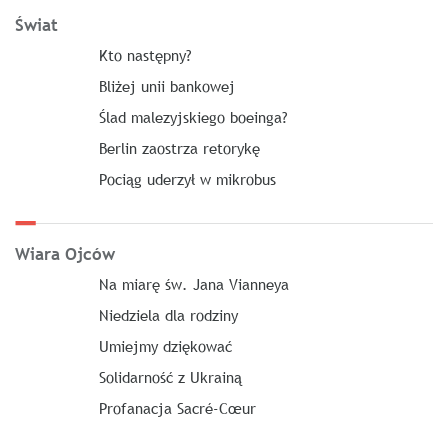
Świat
Kto następny?
Bliżej unii bankowej
Ślad malezyjskiego boeinga?
Berlin zaostrza retorykę
Pociąg uderzył w mikrobus
Wiara Ojców
Na miarę św. Jana Vianneya
Niedziela dla rodziny
Umiejmy dziękować
Solidarność z Ukrainą
Profanacja Sacré-Cœur