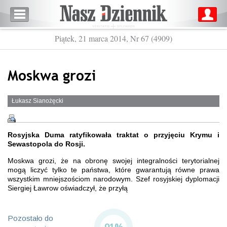
Piątek, 21 marca 2014, Nr 67 (4909)
Moskwa grozi
Łukasz Sianożęcki
Rosyjska Duma ratyfikowała traktat o przyjęciu Krymu i
Sewastopola do Rosji.
Moskwa grozi, że na obronę swojej integralności terytorialnej
mogą liczyć tylko te państwa, które gwarantują równe prawa
wszystkim mniejszościom narodowym. Szef rosyjskiej dyplomacji
Siergiej Ławrow oświadczył, że przyłą
Pozostało do