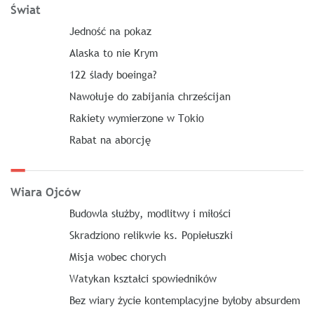
Świat
Jedność na pokaz
Alaska to nie Krym
122 ślady boeinga?
Nawołuje do zabijania chrześcijan
Rakiety wymierzone w Tokio
Rabat na aborcję
Wiara Ojców
Budowla służby, modlitwy i miłości
Skradziono relikwie ks. Popiełuszki
Misja wobec chorych
Watykan kształci spowiedników
Bez wiary życie kontemplacyjne byłoby absurdem