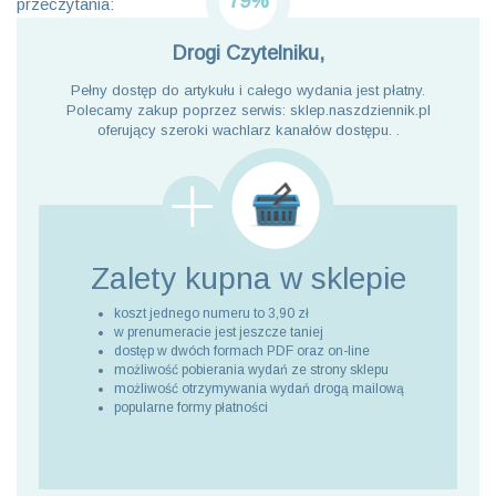
79%
przeczytania:
Drogi Czytelniku,
Pełny dostęp do artykułu i całego wydania jest płatny.
Polecamy zakup poprzez serwis: sklep.naszdziennik.pl
oferujący szeroki wachlarz kanałów dostępu. .
Zalety kupna
w sklepie
koszt jednego numeru to 3,90 zł
w prenumeracie jest jeszcze taniej
dostęp w dwóch formach PDF oraz on-line
możliwość pobierania wydań ze strony sklepu
możliwość otrzymywania wydań drogą mailową
popularne formy płatności