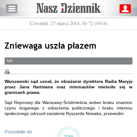
Czwartek, 27 marca 2014, Nr 72 (4914)
Zniewaga uszła płazem
MA
Warszawski sąd uznał, że obrażanie dyrektora Radia Maryja
przez Jana Hartmana oraz internautów mieściło się w
granicach prawa.
Sąd Rejonowy dla Warszawy-Śródmieścia wobec braku znamion
czynu ściganego z oskarżenia publicznego i braku interesu
społecznego odrzucił zażalenie Ryszarda Nowaka, przewodni
Pozostało do