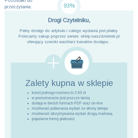
Pozostało do
93%
przeczytania:
Drogi Czytelniku,
Pełny dostęp do artykułu i całego wydania jest płatny.
Polecamy zakup poprzez serwis: sklep.naszdziennik.pl
oferujący szeroki wachlarz kanałów dostępu. .
Zalety kupna
w sklepie
koszt jednego numeru to 3,90 zł
w prenumeracie jest jeszcze taniej
dostęp w dwóch formach PDF oraz on-line
możliwość pobierania wydań ze strony sklepu
możliwość otrzymywania wydań drogą mailową
popularne formy płatności