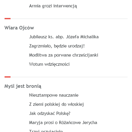
Armia grozi interwencją
Wiara Ojców
Jubileusz ks. abp. Józefa Michalika
Zagrzmiało, będzie urodzaj!
Modlitwa za porwane chrześcijanki
Wotum wdzięczności
Myśl jest bronią
Niesztampowe nauczanie
Z ziemi polskiej do włoskiej
Jak odzyskać Polskę?
Maryja prosi o Różańcowe Jerycha
Trzej przyjaciele