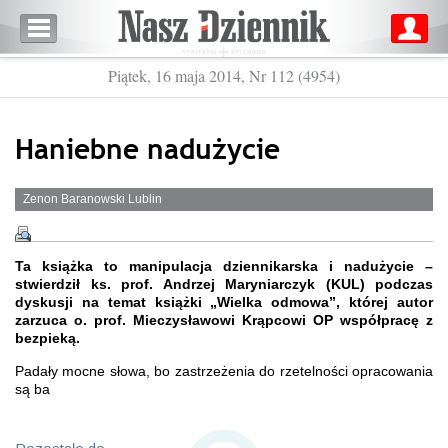
Piątek, 16 maja 2014, Nr 112 (4954)
Haniebne nadużycie
Zenon Baranowski Lublin
Ta książka to manipulacja dziennikarska i nadużycie –
stwierdził ks. prof. Andrzej Maryniarczyk (KUL) podczas
dyskusji na temat książki „Wielka odmowa”, której autor
zarzuca o. prof. Mieczysławowi Krąpcowi OP współpracę z
bezpieką.
Padały mocne słowa, bo zastrzeżenia do rzetelności opracowania
są ba