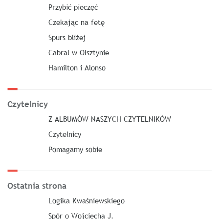
Przybić pieczęć
Czekając na fetę
Spurs bliżej
Cabral w Olsztynie
Hamilton i Alonso
Czytelnicy
Z ALBUMÓW NASZYCH CZYTELNIKÓW
Czytelnicy
Pomagamy sobie
Ostatnia strona
Logika Kwaśniewskiego
Spór o Wojciecha J.