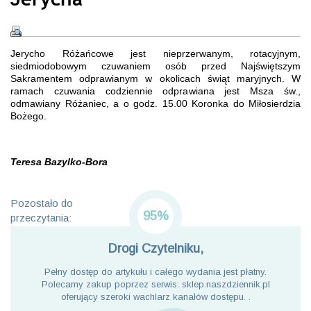
Jerycho Różańcowe jest nieprzerwanym, rotacyjnym,
siedmiodobowym czuwaniem osób przed Najświętszym
Sakramentem odprawianym w okolicach świąt maryjnych. W
ramach czuwania codziennie odprawiana jest Msza św.,
odmawiany Różaniec, a o godz. 15.00 Koronka do Miłosierdzia
Bożego.
Teresa Bazylko-Bora
Pozostało do
95%
przeczytania:
Drogi Czytelniku,
Pełny dostęp do artykułu i całego wydania jest płatny.
Polecamy zakup poprzez serwis: sklep.naszdziennik.pl
oferujący szeroki wachlarz kanałów dostępu. .