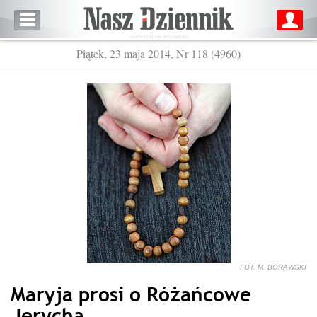
Piątek, 23 maja 2014, Nr 118 (4960)
FOT. M. BORAWSKI
Maryja prosi o Różańcowe
Jerycha