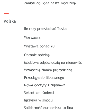
Zaniósł do Boga naszą modlitwę
Polska
Ile razy przesłuchać Tuska
Warszawa.
Wystawa ponad 70
Obronić rodzinę
Modlitwa odpowiedzią na nienawiść
Wzmocnię flankę prorodzinną
Przeciąganie Bielawnego
Nowe odczyty z tupolewa
Sekret celi śmierci
Igrzyska w smogu
Solidarność europejska to lipa