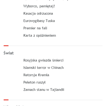
Wyborco, pamiętaj!
Kasacja odrzucona
Eurowygibasy Tuska
Premier na fali
Karta z opóźnieniem
Świat
Rosyjska gwiazda śmierci
Islamski terror w Chinach
Retorsje Kremla
Peleton ruszył
Zamach stanu w Tajlandii