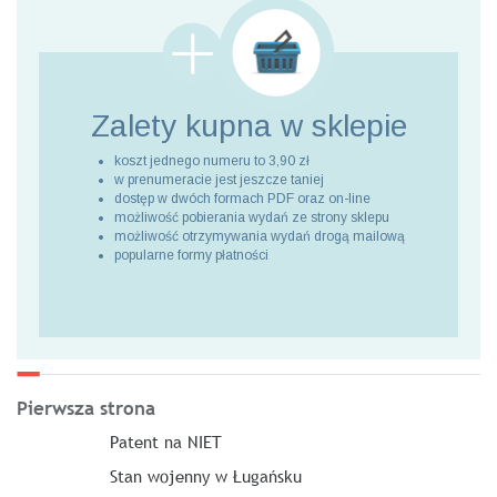
Zalety kupna
w sklepie
koszt jednego numeru to 3,90 zł
w prenumeracie jest jeszcze taniej
dostęp w dwóch formach PDF oraz on-line
możliwość pobierania wydań ze strony sklepu
możliwość otrzymywania wydań drogą mailową
popularne formy płatności
Pierwsza strona
Patent na NIET
Stan wojenny w Ługańsku