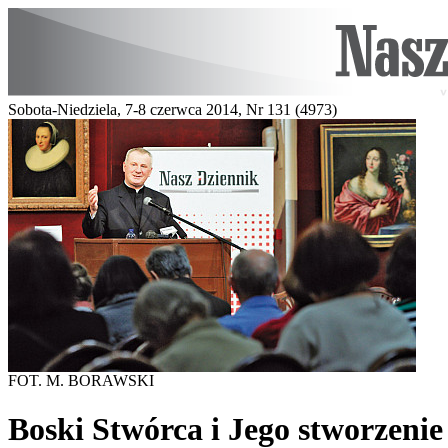
Sobota-Niedziela, 7-8 czerwca 2014, Nr 131 (4973)
FOT. M. BORAWSKI
Boski Stwórca i Jego stworzenie