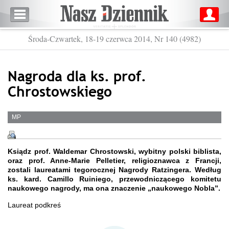
Środa-Czwartek, 18-19 czerwca 2014, Nr 140 (4982)
Nagroda dla ks. prof.
Chrostowskiego
MP
Ksiądz prof. Waldemar Chrostowski, wybitny polski biblista,
oraz prof. Anne-Marie Pelletier, religioznawca z Francji,
zostali laureatami tegorocznej Nagrody Ratzingera. Według
ks. kard. Camillo Ruiniego, przewodniczącego komitetu
naukowego nagrody, ma ona znaczenie „naukowego Nobla”.
Laureat podkreś