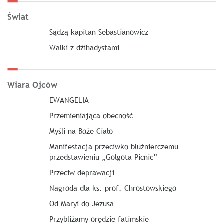
Świat
Sądzą kapitan Sebastianowicz
Walki z dżihadystami
Wiara Ojców
EWANGELIA
Przemieniająca obecność
Myśli na Boże Ciało
Manifestacja przeciwko bluźnierczemu
przedstawieniu „Golgota Picnic”
Przeciw deprawacji
Nagroda dla ks. prof. Chrostowskiego
Od Maryi do Jezusa
Przybliżamy orędzie fatimskie