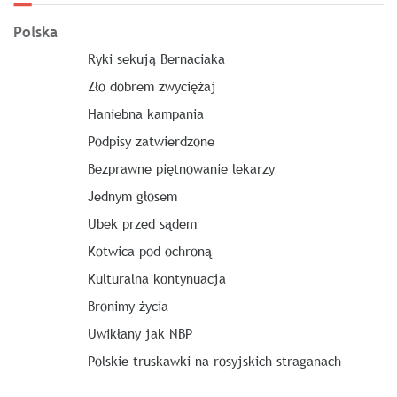
Polska
Ryki sekują Bernaciaka
Zło dobrem zwyciężaj
Haniebna kampania
Podpisy zatwierdzone
Bezprawne piętnowanie lekarzy
Jednym głosem
Ubek przed sądem
Kotwica pod ochroną
Kulturalna kontynuacja
Bronimy życia
Uwikłany jak NBP
Polskie truskawki na rosyjskich straganach