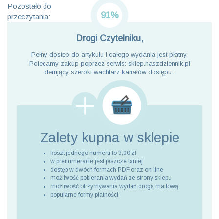
Pozostało do
91%
przeczytania:
Drogi Czytelniku,
Pełny dostęp do artykułu i całego wydania jest płatny.
Polecamy zakup poprzez serwis: sklep.naszdziennik.pl
oferujący szeroki wachlarz kanałów dostępu. .
Zalety kupna
w sklepie
koszt jednego numeru to 3,90 zł
w prenumeracie jest jeszcze taniej
dostęp w dwóch formach PDF oraz on-line
możliwość pobierania wydań ze strony sklepu
możliwość otrzymywania wydań drogą mailową
popularne formy płatności