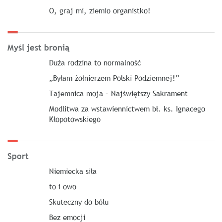
O, graj mi, ziemio organistko!
Myśl jest bronią
Duża rodzina to normalność
„Byłam żołnierzem Polski Podziemnej!”
Tajemnica moja – Najświętszy Sakrament
Modlitwa za wstawiennictwem bł. ks. Ignacego
Kłopotowskiego
Sport
Niemiecka siła
to i owo
Skuteczny do bólu
Bez emocji