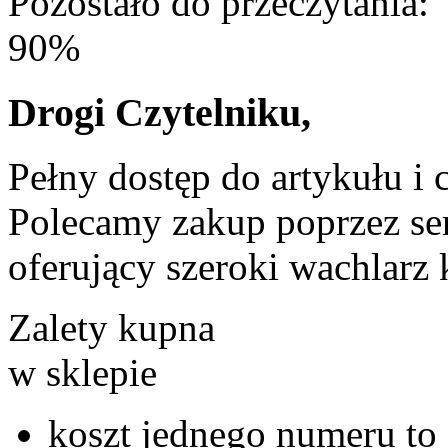
Pozostało do przeczytania:
90%
Drogi Czytelniku,
Pełny dostęp do artykułu i 
Polecamy zakup poprzez ser
oferujący szeroki wachlarz 
Zalety kupna
w sklepie
koszt jednego numeru to 