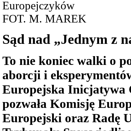
Europejczyków
FOT. M. MAREK
Sąd nad „Jednym z n
To nie koniec walki o 
aborcji i eksperymentó
Europejska Inicjatywa 
pozwała Komisję Europ
Europejski oraz Radę U