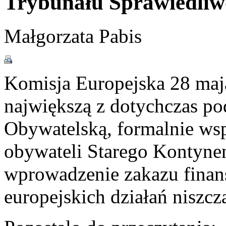
Trybunału Sprawiedliw
Małgorzata Pabis
Komisja Europejska 28 maja
największą z dotychczas po
Obywatelską, formalnie wsp
obywateli Starego Kontynen
wprowadzenie zakazu finan
europejskich działań niszc