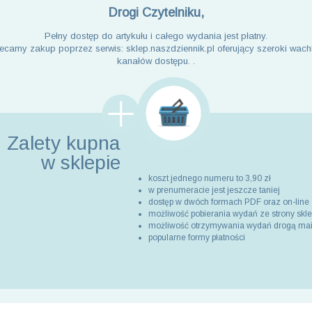
Drogi Czytelniku,
Pełny dostęp do artykułu i całego wydania jest płatny.
ecamy zakup poprzez serwis: sklep.naszdziennik.pl oferujący szeroki wach
kanałów dostępu. .
Zalety kupna
w sklepie
koszt jednego numeru to 3,90 zł
w prenumeracie jest jeszcze taniej
dostęp w dwóch formach PDF oraz on-line
możliwość pobierania wydań ze strony skl
możliwość otrzymywania wydań drogą ma
popularne formy płatności