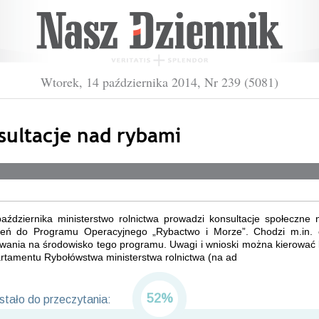
Wtorek, 14 października 2014, Nr 239 (5081)
sultacje nad rybami
aździernika ministerstwo rolnictwa prowadzi konsultacje społeczne 
ień do Programu Operacyjnego „Rybactwo i Morze”. Chodzi m.in.
wania na środowisko tego programu. Uwagi i wnioski można kierować 
rtamentu Rybołówstwa ministerstwa rolnictwa (na ad
52%
tało do przeczytania: