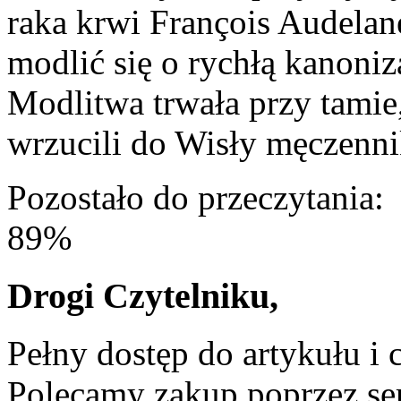
raka krwi François Audela
modlić się o rychłą kanoniz
Modlitwa trwała przy tamie
wrzucili do Wisły męczenn
Pozostało do przeczytania:
89%
Drogi Czytelniku,
Pełny dostęp do artykułu i 
Polecamy zakup poprzez ser