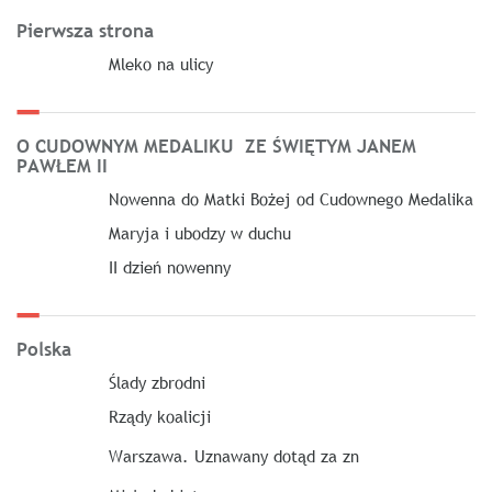
Pierwsza strona
Mleko na ulicy
O CUDOWNYM MEDALIKU ZE ŚWIĘTYM JANEM
PAWŁEM II
Nowenna do Matki Bożej od Cudownego Medalika
Maryja i ubodzy w duchu
II dzień nowenny
Polska
Ślady zbrodni
Rządy koalicji
Warszawa. Uznawany dotąd za zn