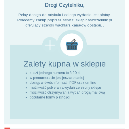
Drogi Czytelniku,
Pełny dostęp do artykułu i całego wydania jest płatny.
Polecamy zakup poprzez serwis: sklep.naszdziennik.pl
oferujący szeroki wachlarz kanałów dostępu. .
Zalety kupna
w sklepie
koszt jednego numeru to 3,90 zł
w prenumeracie jest jeszcze taniej
dostęp w dwóch formach PDF oraz on-line
możliwość pobierania wydań ze strony sklepu
możliwość otrzymywania wydań drogą mailową
popularne formy płatności