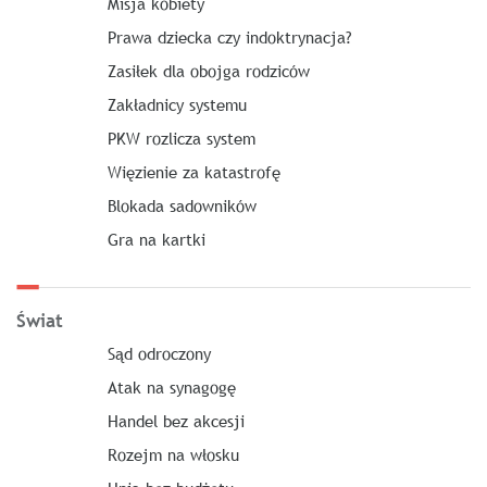
Misja kobiety
Prawa dziecka czy indoktrynacja?
Zasiłek dla obojga rodziców
Zakładnicy systemu
PKW rozlicza system
Więzienie za katastrofę
Blokada sadowników
Gra na kartki
Świat
Sąd odroczony
Atak na synagogę
Handel bez akcesji
Rozejm na włosku