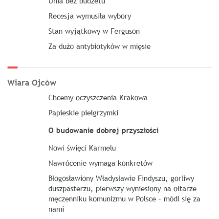
Unia bez budżetu
Recesja wymusiła wybory
Stan wyjątkowy w Ferguson
Za dużo antybiotyków w mięsie
Wiara Ojców
Chcemy oczyszczenia Krakowa
Papieskie pielgrzymki
O budowanie dobrej przyszłości
Nowi święci Karmelu
Nawrócenie wymaga konkretów
Błogosławiony Władysławie Findyszu, gorliwy
duszpasterzu, pierwszy wyniesiony na ołtarze
męczenniku komunizmu w Polsce – módl się za
nami