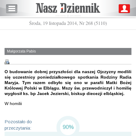
Środa, 19 listopada 2014, Nr 268 (5110)
Małgorzata Pabis
O budowanie dobrej przyszłości dla naszej Ojczyzny modlili
się uczestnicy poniedziałkowego spotkania Rodziny Radia
Maryja. Tym razem odbyło się ono w parafii Matki Bożej
Królowej Polski w Elblągu. Mszy św. przewodniczył i homilię
wygłosił ks. bp Jacek Jezierski, biskup diecezji elbląskiej.
W homilii
Pozostało do
90%
przeczytania: