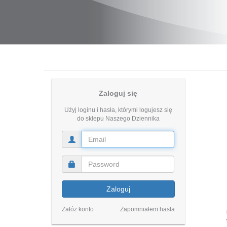
Zaloguj się
Użyj loginu i hasła, którymi logujesz się
do sklepu Naszego Dziennika
Zaloguj
Załóż konto
Zapomniałem hasła