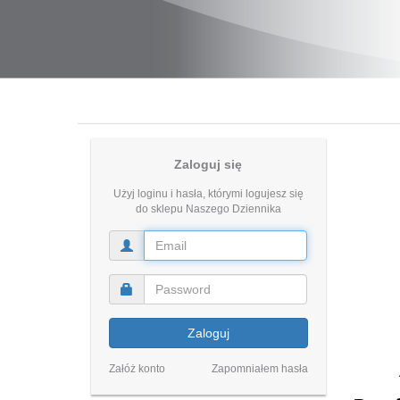
Zaloguj się
Użyj loginu i hasła, którymi logujesz się
do sklepu Naszego Dziennika
Zaloguj
Załóż konto
Zapomniałem hasła