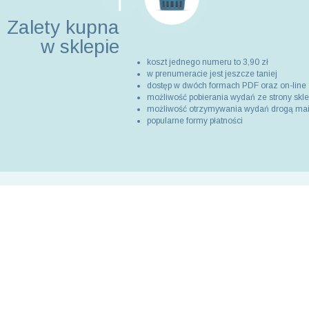
Zalety kupna
w sklepie
koszt jednego numeru to 3,90 zł
w prenumeracie jest jeszcze taniej
dostęp w dwóch formach PDF oraz on-line
możliwość pobierania wydań ze strony skl
możliwość otrzymywania wydań drogą ma
popularne formy płatności