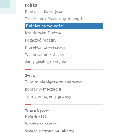
Polska
Kontrakt dla wojska
Zwolennicy Platformy zniknęli
Rolnicy na wolności
Kto doradzi Dudzie
Połączyć rodziny
Prorektor zawieszony
Wychowanie z duszą
Jamy „Małego Katynia”
Świat
Turcja: pieniądze za migrantów
Bomby w meczecie
To my pilnujemy granicy
Wiara Ojców
EWANGELIA
Władza to służba
Święto patronalne lekarzy