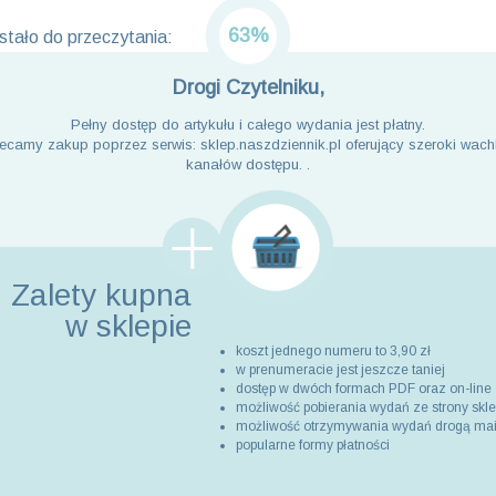
63%
tało do przeczytania:
Drogi Czytelniku,
Pełny dostęp do artykułu i całego wydania jest płatny.
ecamy zakup poprzez serwis: sklep.naszdziennik.pl oferujący szeroki wach
kanałów dostępu. .
Zalety kupna
w sklepie
koszt jednego numeru to 3,90 zł
w prenumeracie jest jeszcze taniej
dostęp w dwóch formach PDF oraz on-line
możliwość pobierania wydań ze strony skl
możliwość otrzymywania wydań drogą ma
popularne formy płatności