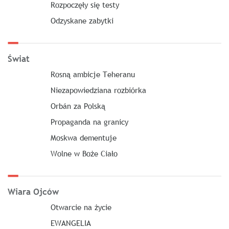
Rozpoczęły się testy
Odzyskane zabytki
Świat
Rosną ambicje Teheranu
Niezapowiedziana rozbiórka
Orbán za Polską
Propaganda na granicy
Moskwa dementuje
Wolne w Boże Ciało
Wiara Ojców
Otwarcie na życie
EWANGELIA