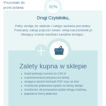
Pozostało do
92%
przeczytania:
Drogi Czytelniku,
Pełny dostęp do artykułu i całego wydania jest płatny.
Polecamy zakup poprzez serwis: sklep.naszdziennik.pl
oferujący szeroki wachlarz kanałów dostępu. .
Zalety kupna
w sklepie
koszt jednego numeru to 3,90 zł
w prenumeracie jest jeszcze taniej
dostęp w dwóch formach PDF oraz on-line
możliwość pobierania wydań ze strony sklepu
możliwość otrzymywania wydań drogą mailową
popularne formy płatności