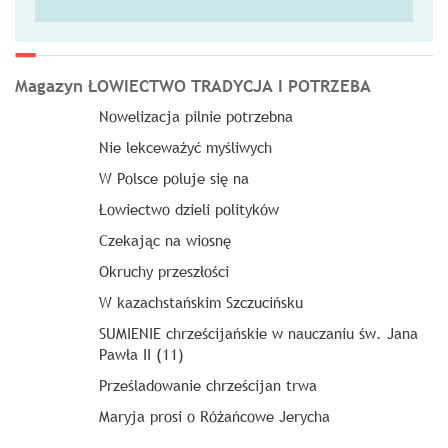
Magazyn ŁOWIECTWO TRADYCJA I POTRZEBA
Nowelizacja pilnie potrzebna
Nie lekceważyć myśliwych
W Polsce poluje się na
Łowiectwo dzieli polityków
Czekając na wiosnę
Okruchy przeszłości
W kazachstańskim Szczucińsku
SUMIENIE chrześcijańskie w nauczaniu św. Jana
Pawła II (11)
Prześladowanie chrześcijan trwa
Maryja prosi o Różańcowe Jerycha