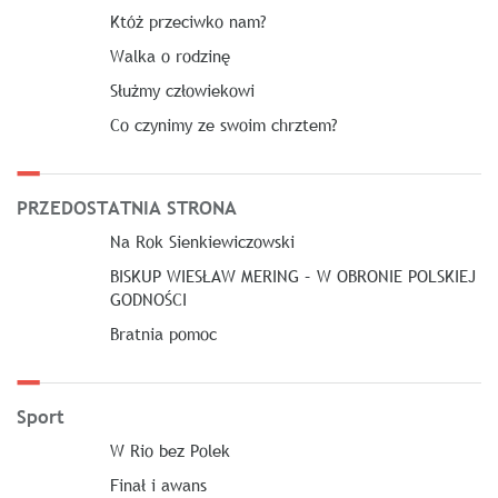
Któż przeciwko nam?
Walka o rodzinę
Służmy człowiekowi
Co czynimy ze swoim chrztem?
PRZEDOSTATNIA STRONA
Na Rok Sienkiewiczowski
BISKUP WIESŁAW MERING – W OBRONIE POLSKIEJ
GODNOŚCI
Bratnia pomoc
Sport
W Rio bez Polek
Finał i awans