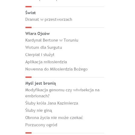
Świat
Dramat w przestworzach
Wiara Ojców
Kardynał Bertone w Toruniu
Wotum dla Surgutu
Cierpiał i służył
Aplikacja miłosierdzia
Nowenna do Miłosierdzia Bożego
Myśl jest bronią
Modyfikacja genomu czy wiwisekcja na
embrionach?
Śluby króla Jana Kazimierza
Śluby nie giną
Obrona życia nie może czekać
Porzucony ogród