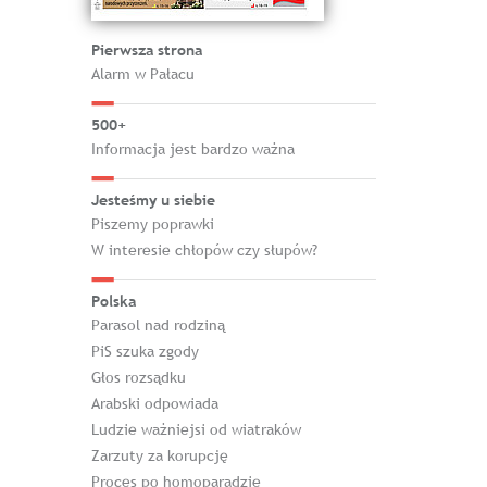
Pierwsza strona
Alarm w Pałacu
500+
Informacja jest bardzo ważna
Jesteśmy u siebie
Piszemy poprawki
W interesie chłopów czy słupów?
Polska
Parasol nad rodziną
PiS szuka zgody
Głos rozsądku
Arabski odpowiada
Ludzie ważniejsi od wiatraków
Zarzuty za korupcję
Proces po homoparadzie