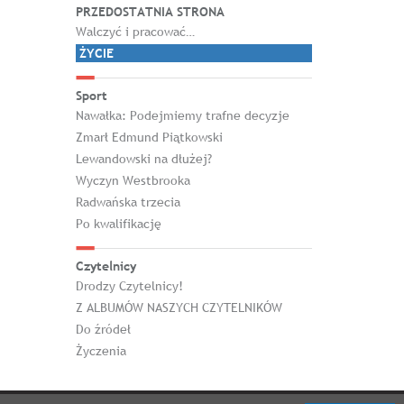
PRZEDOSTATNIA STRONA
Walczyć i pracować…
ŻYCIE
Sport
Nawałka: Podejmiemy trafne decyzje
Zmarł Edmund Piątkowski
Lewandowski na dłużej?
Wyczyn Westbrooka
Radwańska trzecia
Po kwalifikację
Czytelnicy
Drodzy Czytelnicy!
Z ALBUMÓW NASZYCH CZYTELNIKÓW
Do źródeł
Życzenia