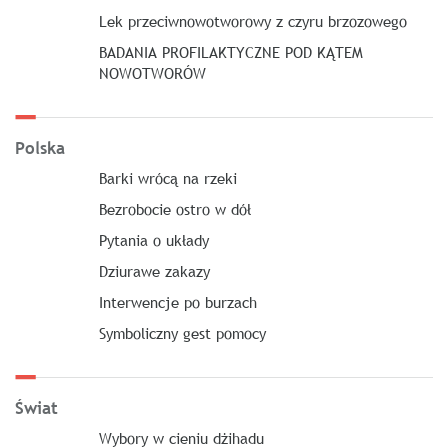
Lek przeciwnowotworowy z czyru brzozowego
BADANIA PROFILAKTYCZNE POD KĄTEM
NOWOTWORÓW
Polska
Barki wrócą na rzeki
Bezrobocie ostro w dół
Pytania o układy
Dziurawe zakazy
Interwencje po burzach
Symboliczny gest pomocy
Świat
Wybory w cieniu dżihadu