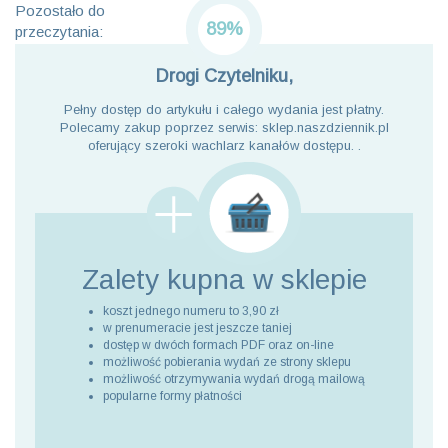
Pozostało do
89%
przeczytania:
Drogi Czytelniku,
Pełny dostęp do artykułu i całego wydania jest płatny.
Polecamy zakup poprzez serwis: sklep.naszdziennik.pl
oferujący szeroki wachlarz kanałów dostępu. .
Zalety kupna
w sklepie
koszt jednego numeru to 3,90 zł
w prenumeracie jest jeszcze taniej
dostęp w dwóch formach PDF oraz on-line
możliwość pobierania wydań ze strony sklepu
możliwość otrzymywania wydań drogą mailową
popularne formy płatności