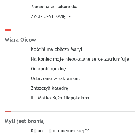
Zamachy w Teheranie
ŻYCIE JEST ŚWIĘTE
Wiara Ojców
Kościół ma oblicze Maryi
Na koniec moje niepokalane serce zatriumfuje
Ochronić rodzinę
Uderzenie w sakrament
Zniszczyli katedrę
III. Matka Boża Niepokalana
Myśl jest bronią
Koniec ”opcji niemieckiej”?