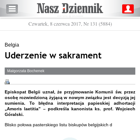
Czwartek, 8 czerwca 2017, Nr 131 (5884)
Belgia
Uderzenie w sakrament
Małgorzata Bochenek
Episkopat Belgii uznał, że przyjmowanie Komunii św. przez
osobę rozwiedzioną żyjącą w nowym związku jest decyzją jej
sumienia. To błędna interpretacja papieskiej adhortacji
„Amoris laetitia” – podkreśla kanonista ks. prof. Wojciech
Góralski.
Blisko połowa pasterskiego listu biskupów belgijskich d