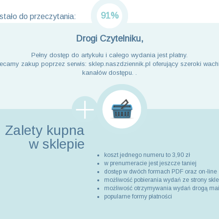
91%
tało do przeczytania:
Drogi Czytelniku,
Pełny dostęp do artykułu i całego wydania jest płatny.
ecamy zakup poprzez serwis: sklep.naszdziennik.pl oferujący szeroki wach
kanałów dostępu. .
Zalety kupna
w sklepie
koszt jednego numeru to 3,90 zł
w prenumeracie jest jeszcze taniej
dostęp w dwóch formach PDF oraz on-line
możliwość pobierania wydań ze strony skl
możliwość otrzymywania wydań drogą ma
popularne formy płatności