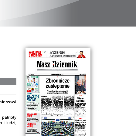
ierzowi
patrioty
 i ludzi,