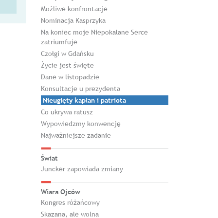
Możliwe konfrontacje
Nominacja Kasprzyka
Na koniec moje Niepokalane Serce
zatriumfuje
Czołgi w Gdańsku
Życie jest święte
Dane w listopadzie
Konsultacje u prezydenta
Nieugięty kapłan i patriota
Co ukrywa ratusz
Wypowiedzmy konwencję
Najważniejsze zadanie
Świat
Juncker zapowiada zmiany
Wiara Ojców
Kongres różańcowy
Skazana, ale wolna