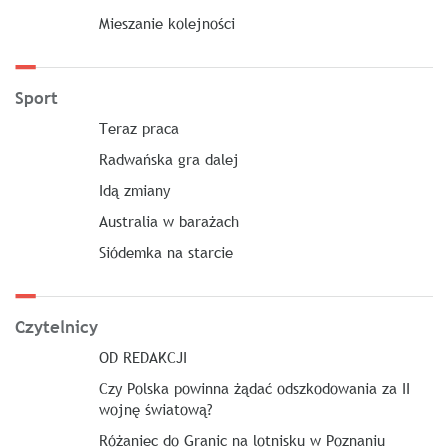
Mieszanie kolejności
Sport
Teraz praca
Radwańska gra dalej
Idą zmiany
Australia w barażach
Siódemka na starcie
Czytelnicy
OD REDAKCJI
Czy Polska powinna żądać odszkodowania za II
wojnę światową?
Różaniec do Granic na lotnisku w Poznaniu