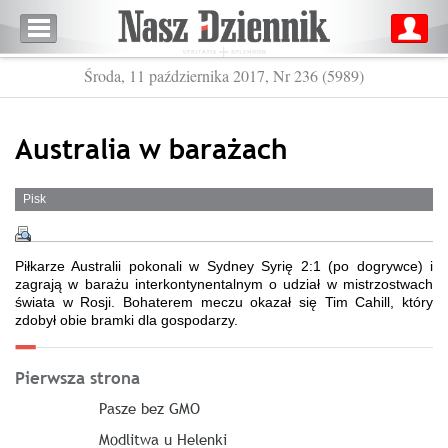
Środa, 11 października 2017, Nr 236 (5989)
Australia w barażach
Pisk
Piłkarze Australii pokonali w Sydney Syrię 2:1 (po dogrywce) i
zagrają w barażu interkontynentalnym o udział w mistrzostwach
świata w Rosji. Bohaterem meczu okazał się Tim Cahill, który
zdobył obie bramki dla gospodarzy.
Pierwsza strona
Pasze bez GMO
Modlitwa u Helenki