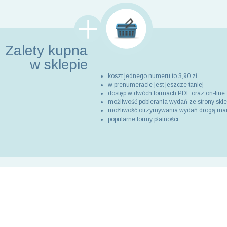
Zalety kupna
w sklepie
koszt jednego numeru to 3,90 zł
w prenumeracie jest jeszcze taniej
dostęp w dwóch formach PDF oraz on-line
możliwość pobierania wydań ze strony skl
możliwość otrzymywania wydań drogą ma
popularne formy płatności