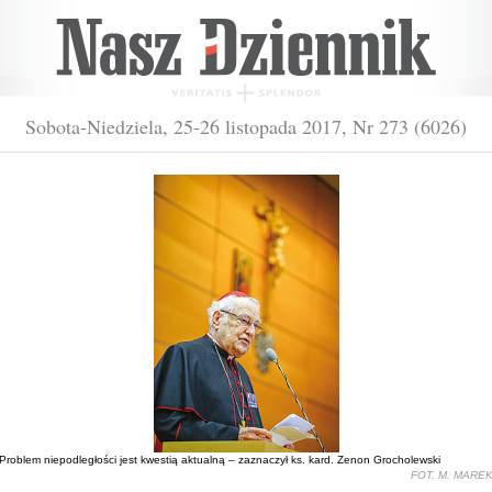
Sobota-Niedziela, 25-26 listopada 2017, Nr 273 (6026)
Problem niepodległości jest kwestią aktualną – zaznaczył ks. kard. Zenon Grocholewski
FOT. M. MARE