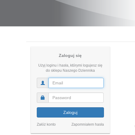
Zaloguj się
Użyj loginu i hasła, którymi logujesz się
do sklepu Naszego Dziennika
Zaloguj
Załóż konto
Zapomniałem hasła