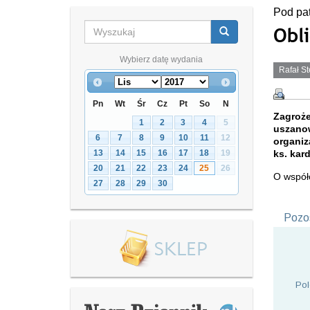
Pod pa
Obli
Wybierz datę wydania
Rafał St
Pn
Wt
Śr
Cz
Pt
So
N
Zagroż
1
2
3
4
5
uszano
6
7
8
9
10
11
12
organiz
ks. kar
13
14
15
16
17
18
19
20
21
22
23
24
25
26
O współc
27
28
29
30
Pozos
Pol