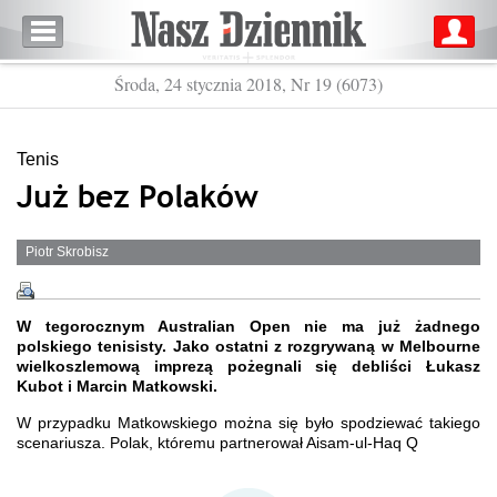
Środa, 24 stycznia 2018, Nr 19 (6073)
Tenis
Już bez Polaków
Piotr Skrobisz
W tegorocznym Australian Open nie ma już żadnego
polskiego tenisisty. Jako ostatni z rozgrywaną w Melbourne
wielkoszlemową imprezą pożegnali się debliści Łukasz
Kubot i Marcin Matkowski.
W przypadku Matkowskiego można się było spodziewać takiego
scenariusza. Polak, któremu partnerował Aisam-ul-Haq Q