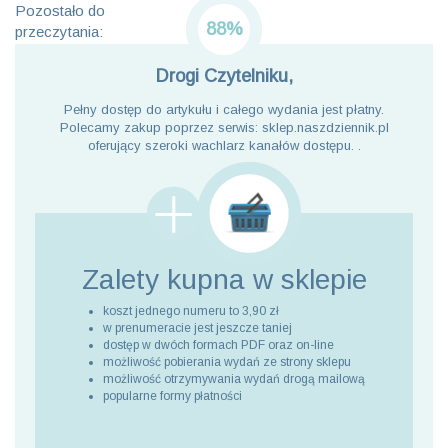
Pozostało do
88%
przeczytania:
Drogi Czytelniku,
Pełny dostęp do artykułu i całego wydania jest płatny.
Polecamy zakup poprzez serwis: sklep.naszdziennik.pl
oferujący szeroki wachlarz kanałów dostępu. .
Zalety kupna
w sklepie
koszt jednego numeru to 3,90 zł
w prenumeracie jest jeszcze taniej
dostęp w dwóch formach PDF oraz on-line
możliwość pobierania wydań ze strony sklepu
możliwość otrzymywania wydań drogą mailową
popularne formy płatności