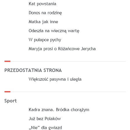
Kat powstania
Donos na rodzinę
Matka jak inne
Odeszła na wieczną wartę
W pułapce pychy
Maryja prosi o Różańcowe Jerycha
PRZEDOSTATNIA STRONA
Większość pasywna i uległa
Sport
Kadra znana. Bródka chorążym
Już bez Polaków
„Nie” dla gwiazd