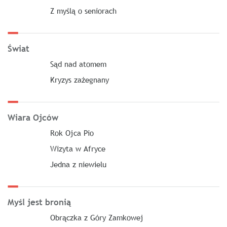
Z myślą o seniorach
Świat
Sąd nad atomem
Kryzys zażegnany
Wiara Ojców
Rok Ojca Pio
Wizyta w Afryce
Jedna z niewielu
Myśl jest bronią
Obrączka z Góry Zamkowej