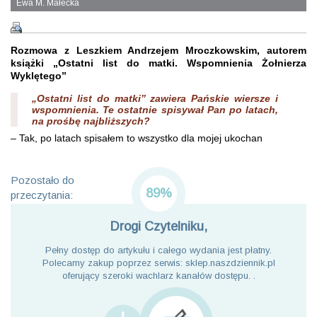
Ewa M. Małecka
Rozmowa z Leszkiem Andrzejem Mroczkowskim, autorem
książki „Ostatni list do matki. Wspomnienia Żołnierza
Wyklętego”
„Ostatni list do matki” zawiera Pańskie wiersze i
wspomnienia. Te ostatnie spisywał Pan po latach,
na prośbę najbliższych?
– Tak, po latach spisałem to wszystko dla mojej ukochan
Pozostało do
89%
przeczytania:
Drogi Czytelniku,
Pełny dostęp do artykułu i całego wydania jest płatny.
Polecamy zakup poprzez serwis: sklep.naszdziennik.pl
oferujący szeroki wachlarz kanałów dostępu. .