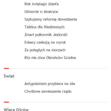
Rok świętego Józefa
Ulmowie w Ameryce
Szykujemy reformę dowodzenia
Tablica dla Niezłomnych
Zmarł pułkownik Jeziorski
Esbecy czekają na wyrok
Za poległych na morzach
Kto nie chce Obrońców Grodna
Świat
Antypolonizm przybiera na sile
Chwilowe zawieszenie rządu
Wiara Ojców