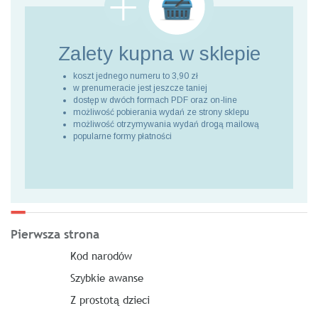
Zalety kupna
w sklepie
koszt jednego numeru to 3,90 zł
w prenumeracie jest jeszcze taniej
dostęp w dwóch formach PDF oraz on-line
możliwość pobierania wydań ze strony sklepu
możliwość otrzymywania wydań drogą mailową
popularne formy płatności
Pierwsza strona
Kod narodów
Szybkie awanse
Z prostotą dzieci