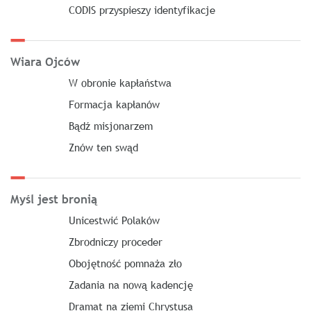
CODIS przyspieszy identyfikacje
Wiara Ojców
W obronie kapłaństwa
Formacja kapłanów
Bądź misjonarzem
Znów ten swąd
Myśl jest bronią
Unicestwić Polaków
Zbrodniczy proceder
Obojętność pomnaża zło
Zadania na nową kadencję
Dramat na ziemi Chrystusa