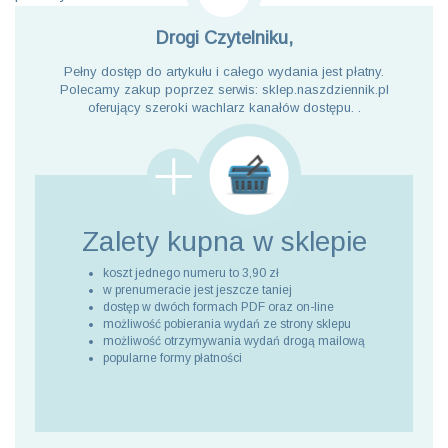
Drogi Czytelniku,
Pełny dostęp do artykułu i całego wydania jest płatny.
Polecamy zakup poprzez serwis: sklep.naszdziennik.pl
oferujący szeroki wachlarz kanałów dostępu. .
Zalety kupna
w sklepie
koszt jednego numeru to 3,90 zł
w prenumeracie jest jeszcze taniej
dostęp w dwóch formach PDF oraz on-line
możliwość pobierania wydań ze strony sklepu
możliwość otrzymywania wydań drogą mailową
popularne formy płatności