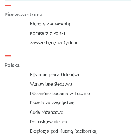
Pierwsza strona
Kłopoty z e-receptą
Komisarz z Polski
Zawsze będę za życiem
Polska
Rosjanie płacą Orlenowi
Wznowione śledztwo
Docenione badania w Tucznie
Premia za zwycięstwo
Cuda różańcowe
Demaskowanie zła
Eksplozja pod Kuźnią Raciborską