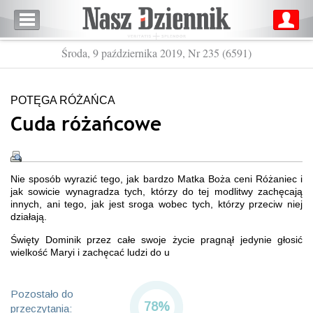
Środa, 9 października 2019, Nr 235 (6591)
POTĘGA RÓŻAŃCA
Cuda różańcowe
Nie sposób wyrazić tego, jak bardzo Matka Boża ceni Różaniec i
jak sowicie wynagradza tych, którzy do tej modlitwy zachęcają
innych, ani tego, jak jest sroga wobec tych, którzy przeciw niej
działają.
Święty Dominik przez całe swoje życie pragnął jedynie głosić
wielkość Maryi i zachęcać ludzi do u
Pozostało do
78%
przeczytania: