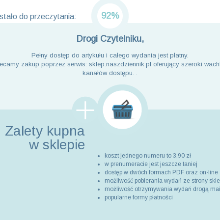
92%
tało do przeczytania:
Drogi Czytelniku,
Pełny dostęp do artykułu i całego wydania jest płatny.
ecamy zakup poprzez serwis: sklep.naszdziennik.pl oferujący szeroki wach
kanałów dostępu. .
Zalety kupna
w sklepie
koszt jednego numeru to 3,90 zł
w prenumeracie jest jeszcze taniej
dostęp w dwóch formach PDF oraz on-line
możliwość pobierania wydań ze strony skl
możliwość otrzymywania wydań drogą ma
popularne formy płatności