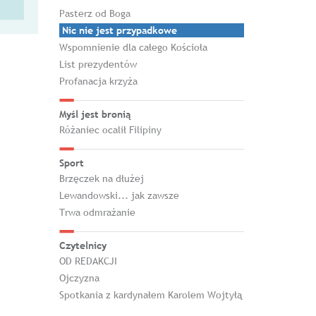
Pasterz od Boga
Nic nie jest przypadkowe
Wspomnienie dla całego Kościoła
List prezydentów
Profanacja krzyża
Myśl jest bronią
Różaniec ocalił Filipiny
Sport
Brzęczek na dłużej
Lewandowski... jak zawsze
Trwa odmrażanie
Czytelnicy
OD REDAKCJI
Ojczyzna
Spotkania z kardynałem Karolem Wojtyłą