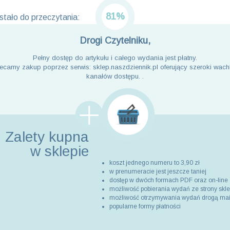
81%
tało do przeczytania:
Drogi Czytelniku,
Pełny dostęp do artykułu i całego wydania jest płatny.
ecamy zakup poprzez serwis: sklep.naszdziennik.pl oferujący szeroki wach
kanałów dostępu. .
Zalety kupna
w sklepie
koszt jednego numeru to 3,90 zł
w prenumeracie jest jeszcze taniej
dostęp w dwóch formach PDF oraz on-line
możliwość pobierania wydań ze strony skl
możliwość otrzymywania wydań drogą ma
popularne formy płatności