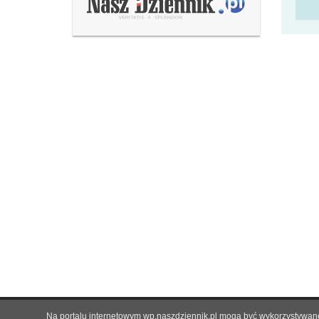
Na portalu internetowym wp.naszdziennik.pl mogą być wykorzystywane 