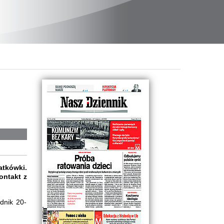
atkówki.
ontakt z
dnik 20-