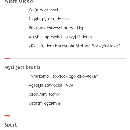
Wiara Ojców
Wzór wierności
Ciągle pytał o Jezusa
Pogromy chrześcijan w Etiopii
Arcybiskup czeka na wyjaśnienia
2021 Rokiem Kardynała Stefana Wyszyńskiego?
Myśl jest bronią
Tworzenie „sowieckiego człowieka”
Agresja sowiecka 1939
Czerwony terror
Ostatni egzamin
Sport