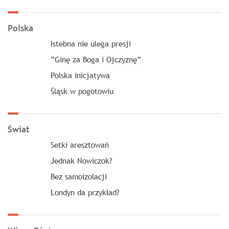
Polska
Istebna nie ulega presji
”Ginę za Boga i Ojczyznę”
Polska inicjatywa
Śląsk w pogotowiu
Świat
Setki aresztowań
Jednak Nowiczok?
Bez samoizolacji
Londyn da przykład?