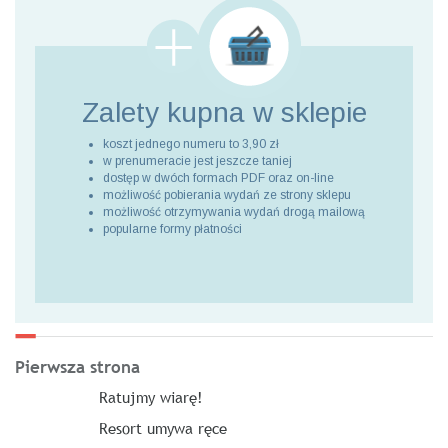
Zalety kupna
w sklepie
koszt jednego numeru to 3,90 zł
w prenumeracie jest jeszcze taniej
dostęp w dwóch formach PDF oraz on-line
możliwość pobierania wydań ze strony sklepu
możliwość otrzymywania wydań drogą mailową
popularne formy płatności
Pierwsza strona
Ratujmy wiarę!
Resort umywa ręce