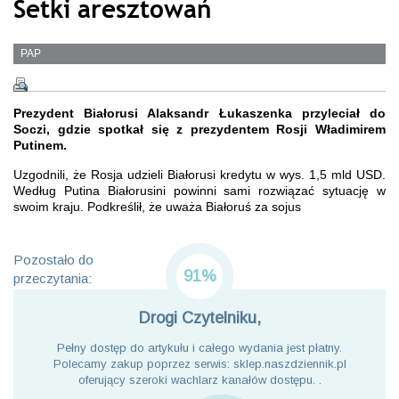
Setki aresztowań
PAP
Prezydent Białorusi Alaksandr Łukaszenka przyleciał do
Soczi, gdzie spotkał się z prezydentem Rosji Władimirem
Putinem.
Uzgodnili, że Rosja udzieli Białorusi kredytu w wys. 1,5 mld USD.
Według Putina Białorusini powinni sami rozwiązać sytuację w
swoim kraju. Podkreślił, że uważa Białoruś za sojus
Pozostało do
91%
przeczytania:
Drogi Czytelniku,
Pełny dostęp do artykułu i całego wydania jest płatny.
Polecamy zakup poprzez serwis: sklep.naszdziennik.pl
oferujący szeroki wachlarz kanałów dostępu. .