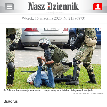
Wtorek, 15 września 2020, Nr 215 (6873)
Aż 544 osoby oczekują w aresztach na procesy za udział w nielegalnych akcjach
FOT. PAP/EPA/ STRINGER
Białoruś