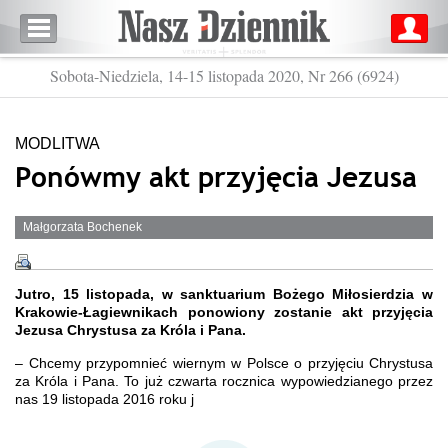
Sobota-Niedziela, 14-15 listopada 2020, Nr 266 (6924)
MODLITWA
Ponówmy akt przyjęcia Jezusa
Małgorzata Bochenek
Jutro, 15 listopada, w sanktuarium Bożego Miłosierdzia w
Krakowie-Łagiewnikach ponowiony zostanie akt przyjęcia
Jezusa Chrystusa za Króla i Pana.
– Chcemy przypomnieć wiernym w Polsce o przyjęciu Chrystusa
za Króla i Pana. To już czwarta rocznica wypowiedzianego przez
nas 19 listopada 2016 roku j