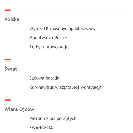
Polska
Wyrok TK musi być opublikowany
Modlitwa za Polskę
To była prowokacja
Świat
Sądowa batalia
Koronawirus w szpitalnej wentylacji
Wiara Ojców
Patron dzieci poczętych
EWANGELIA