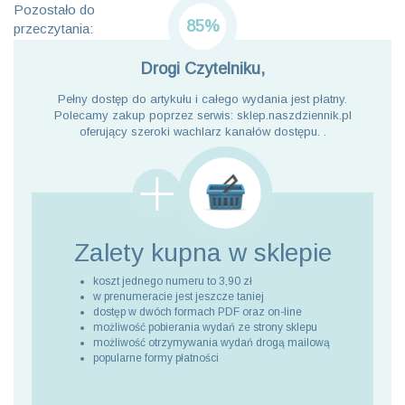
Pozostało do
85%
przeczytania:
Drogi Czytelniku,
Pełny dostęp do artykułu i całego wydania jest płatny.
Polecamy zakup poprzez serwis: sklep.naszdziennik.pl
oferujący szeroki wachlarz kanałów dostępu. .
Zalety kupna
w sklepie
koszt jednego numeru to 3,90 zł
w prenumeracie jest jeszcze taniej
dostęp w dwóch formach PDF oraz on-line
możliwość pobierania wydań ze strony sklepu
możliwość otrzymywania wydań drogą mailową
popularne formy płatności