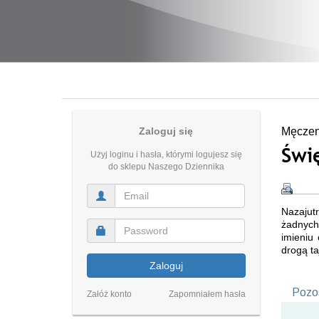
Zaloguj się
Męczenn
Świ
Użyj loginu i hasła, którymi logujesz się
do sklepu Naszego Dziennika
Nazajut
żadnych 
imieniu
drogą ta
Zaloguj
Pozos
Załóż konto
Zapomniałem hasła