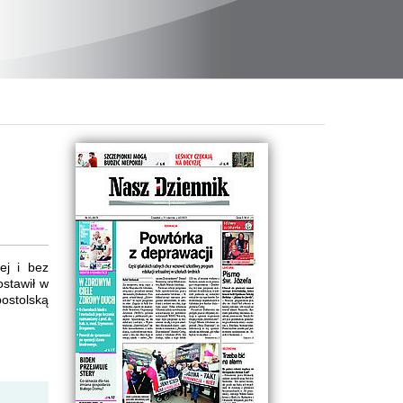
ej i bez
ostawił w
ostolską