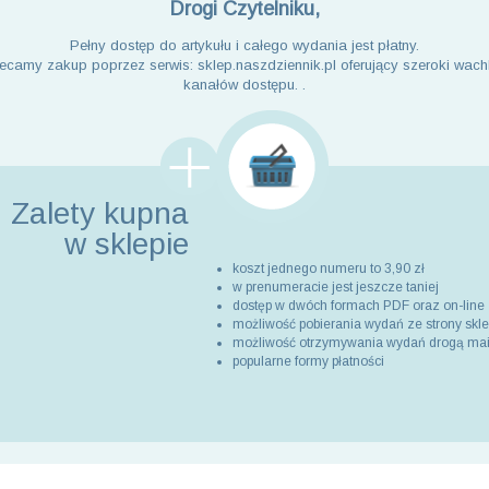
Drogi Czytelniku,
Pełny dostęp do artykułu i całego wydania jest płatny.
ecamy zakup poprzez serwis: sklep.naszdziennik.pl oferujący szeroki wach
kanałów dostępu. .
Zalety kupna
w sklepie
koszt jednego numeru to 3,90 zł
w prenumeracie jest jeszcze taniej
dostęp w dwóch formach PDF oraz on-line
możliwość pobierania wydań ze strony skl
możliwość otrzymywania wydań drogą ma
popularne formy płatności