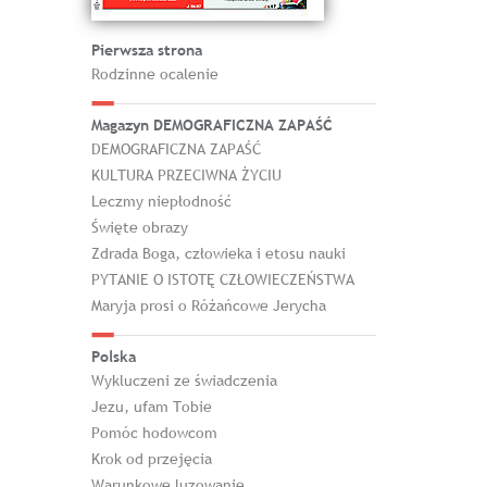
Pierwsza strona
Rodzinne ocalenie
Magazyn DEMOGRAFICZNA ZAPAŚĆ
DEMOGRAFICZNA ZAPAŚĆ
KULTURA PRZECIWNA ŻYCIU
Leczmy niepłodność
Święte obrazy
Zdrada Boga, człowieka i etosu nauki
PYTANIE O ISTOTĘ CZŁOWIECZEŃSTWA
Maryja prosi o Różańcowe Jerycha
Polska
Wykluczeni ze świadczenia
Jezu, ufam Tobie
Pomóc hodowcom
Krok od przejęcia
Warunkowe luzowanie