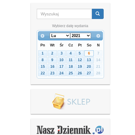
Wybierz datę wydania
Pn
Wt
Śr
Cz
Pt
So
N
1
2
3
4
5
6
7
8
9
10
11
12
13
14
15
16
17
18
19
20
21
22
23
24
25
26
27
28