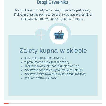
Drogi Czytelniku,
Pełny dostęp do artykułu i całego wydania jest płatny.
Polecamy zakup poprzez serwis: sklep.naszdziennik.pl
oferujący szeroki wachlarz kanałów dostępu. .
Zalety kupna
w sklepie
koszt jednego numeru to 3,90 zł
w prenumeracie jest jeszcze taniej
dostęp w dwóch formach PDF oraz on-line
możliwość pobierania wydań ze strony sklepu
możliwość otrzymywania wydań drogą mailową
popularne formy płatności