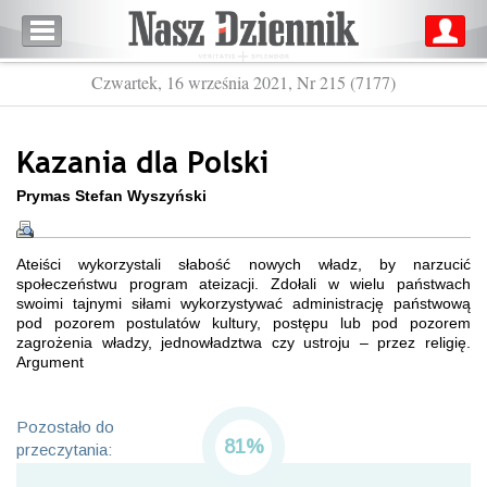
Czwartek, 16 września 2021, Nr 215 (7177)
Kazania dla Polski
Prymas Stefan Wyszyński
Ateiści wykorzystali słabość nowych władz, by narzucić
społeczeństwu program ateizacji. Zdołali w wielu państwach
swoimi tajnymi siłami wykorzystywać administrację państwową
pod pozorem postulatów kultury, postępu lub pod pozorem
zagrożenia władzy, jednowładztwa czy ustroju – przez religię.
Argument
Pozostało do
81%
przeczytania: