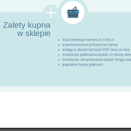
Zalety kupna
w sklepie
koszt jednego numeru to 3,90 zł
w prenumeracie jest jeszcze taniej
dostęp w dwóch formach PDF oraz on-line
możliwość pobierania wydań ze strony skl
możliwość otrzymywania wydań drogą ma
popularne formy płatności