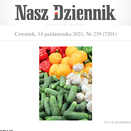
Czwartek, 14 października 2021, Nr 239 (7201)
FOT. M. BORAWSK