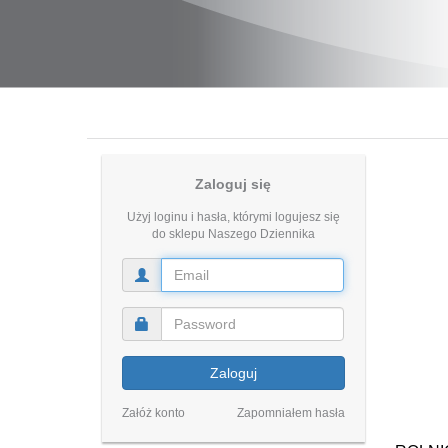
Zaloguj się
Użyj loginu i hasła, którymi logujesz się
do sklepu Naszego Dziennika
Zaloguj
Załóż konto
Zapomniałem hasła