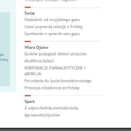
Świat
Uzależnić od rosyjskiego gazu
Czesi poprawią relacje z Polską
Spotkanie w sprawie cen gazu
Wiara Ojców
Godnie pożegnać dzieci utracone
epu
ilową
Modlitwa dzieci
KORPORACJE FARMACEUTYCZNE I
ABORCJA
Powołania do życia konsekrowanego
Procesja różańcowa za Polskę
Sport
Z odpowiednią mentalnością
Iga samokrytycznie