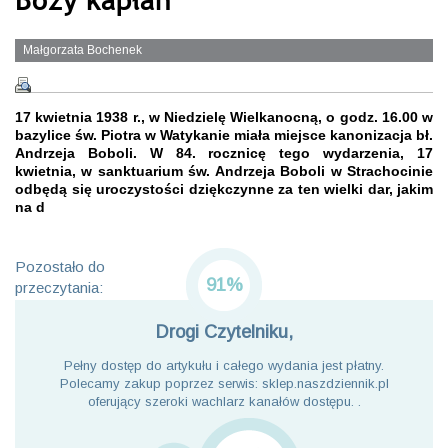
Małgorzata Bochenek
17 kwietnia 1938 r., w Niedzielę Wielkanocną, o godz. 16.00 w
bazylice św. Piotra w Watykanie miała miejsce kanonizacja bł.
Andrzeja Boboli. W 84. rocznicę tego wydarzenia, 17
kwietnia, w sanktuarium św. Andrzeja Boboli w Strachocinie
odbędą się uroczystości dziękczynne za ten wielki dar, jakim
na d
Pozostało do
91%
przeczytania:
Drogi Czytelniku,
Pełny dostęp do artykułu i całego wydania jest płatny.
Polecamy zakup poprzez serwis: sklep.naszdziennik.pl
oferujący szeroki wachlarz kanałów dostępu. .