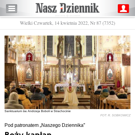
Wielki Czwartek, 14 kwietnia 2022, Nr 87 (7352)
Sanktuarium św. Andrzeja Boboli w Strachocinie
FOT: R. SOBKOWICZ
Pod patronatem „Naszego Dziennika”
Boży kapłan