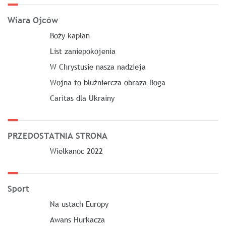
Wiara Ojców
Boży kapłan
List zaniepokojenia
W Chrystusie nasza nadzieja
Wojna to bluźniercza obraza Boga
Caritas dla Ukrainy
PRZEDOSTATNIA STRONA
Wielkanoc 2022
Sport
Na ustach Europy
Awans Hurkacza