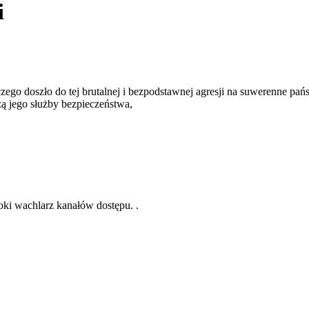
i
zego doszło do tej brutalnej i bezpodstawnej agresji na suwerenne pań
ą jego służby bezpieczeństwa,
oki wachlarz kanałów dostępu. .