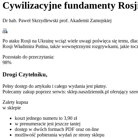
Cywilizacyjne fundamenty Rosj
Dr hab. Paweł Skrzydlewski prof. Akademii Zamojskiej
Po ataku Rosji na Ukrainę wciąż wiele uwagi poświęca się temu, dlac
Rosji Władimira Putina, także wewnętrznymi rozgrywkami, jakie tocz
Pozostało do przeczytania:
98%
Drogi Czytelniku,
Pełny dostęp do artykułu i całego wydania jest płatny.
Polecamy zakup poprzez serwis: sklep.naszdziennik.pl oferujący szer
Zalety kupna
w sklepie
koszt jednego numeru to 3,90 zł
w prenumeracie jest jeszcze taniej
dostęp w dwóch formach PDF oraz on-line
możliwość pobierania wydań ze strony sklepu