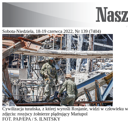
Sobota-Niedziela, 18-19 czerwca 2022, Nr 139 (7404)
Cywilizacja turańska, z której wyrośli Rosjanie, widzi w człowieku 
zdjęciu: rosyjscy żołnierze plądrujący Mariupol
FOT. PAP/EPA / S. ILNITSKY