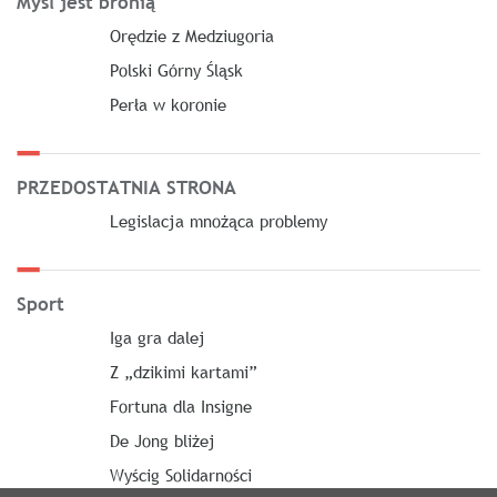
Myśl jest bronią
Orędzie z Medziugoria
Polski Górny Śląsk
Perła w koronie
PRZEDOSTATNIA STRONA
Legislacja mnożąca problemy
Sport
Iga gra dalej
Z „dzikimi kartami”
Fortuna dla Insigne
De Jong bliżej
Wyścig Solidarności