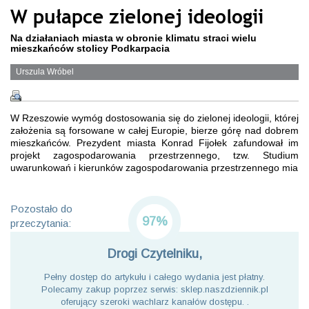
W pułapce zielonej ideologii
Na działaniach miasta w obronie klimatu straci wielu
mieszkańców stolicy Podkarpacia
Urszula Wróbel
W Rzeszowie wymóg dostosowania się do zielonej ideologii, której
założenia są forsowane w całej Europie, bierze górę nad dobrem
mieszkańców. Prezydent miasta Konrad Fijołek zafundował im
projekt zagospodarowania przestrzennego, tzw. Studium
uwarunkowań i kierunków zagospodarowania przestrzennego mia
Pozostało do
97%
przeczytania:
Drogi Czytelniku,
Pełny dostęp do artykułu i całego wydania jest płatny.
Polecamy zakup poprzez serwis: sklep.naszdziennik.pl
oferujący szeroki wachlarz kanałów dostępu. .