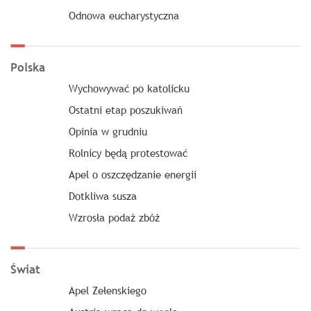
Odnowa eucharystyczna
Polska
Wychowywać po katolicku
Ostatni etap poszukiwań
Opinia w grudniu
Rolnicy będą protestować
Apel o oszczędzanie energii
Dotkliwa susza
Wzrosła podaż zbóż
Świat
Apel Zełenskiego