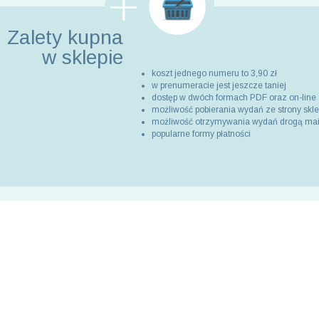
Zalety kupna
w sklepie
koszt jednego numeru to 3,90 zł
w prenumeracie jest jeszcze taniej
dostęp w dwóch formach PDF oraz on-line
możliwość pobierania wydań ze strony skl
możliwość otrzymywania wydań drogą ma
popularne formy płatności