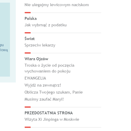
Nie ulegajmy lewicowym naciskom
Polska
Jak wybrnąć z podatku
Świat
Sprzeciw lekarzy
epu
ilową
Wiara Ojców
Troska o życie od poczęcia
wychowaniem do pokoju
EWANGELIA
Wyjdź na zewnątrz!
Oblicza Twojego szukam, Panie
Musimy zaufać Maryi!
PRZEDOSTATNIA STRONA
Wizyta Xi Jinpinga w Moskwie