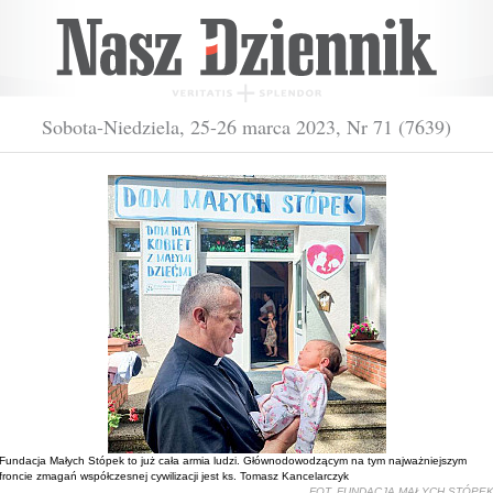
Sobota-Niedziela, 25-26 marca 2023, Nr 71 (7639)
Fundacja Małych Stópek to już cała armia ludzi. Głównodowodzącym na tym najważniejszym
froncie zmagań współczesnej cywilizacji jest ks. Tomasz Kancelarczyk
FOT. FUNDACJA MAŁYCH STÓPE