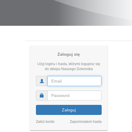
Zaloguj się
Użyj loginu i hasła, którymi logujesz się
do sklepu Naszego Dziennika
Zaloguj
Załóż konto
Zapomniałem hasła