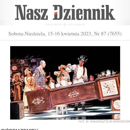
Sobota-Niedziela, 15-16 kwietnia 2023, Nr 87 (7655)
FOT. M. ANKIERSZTEJN NARODOW