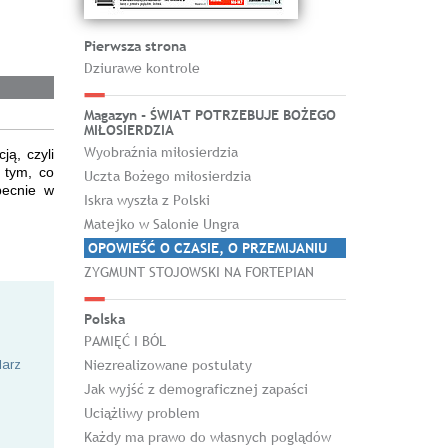
Pierwsza strona
Dziurawe kontrole
Magazyn - ŚWIAT POTRZEBUJE BOŻEGO
MIŁOSIERDZIA
Wyobraźnia miłosierdzia
ją, czyli
 tym, co
Uczta Bożego miłosierdzia
becnie w
Iskra wyszła z Polski
Matejko w Salonie Ungra
OPOWIEŚĆ O CZASIE, O PRZEMIJANIU
ZYGMUNT STOJOWSKI NA FORTEPIAN
Polska
PAMIĘĆ I BÓL
Niezrealizowane postulaty
larz
Jak wyjść z demograficznej zapaści
Uciążliwy problem
Każdy ma prawo do własnych poglądów