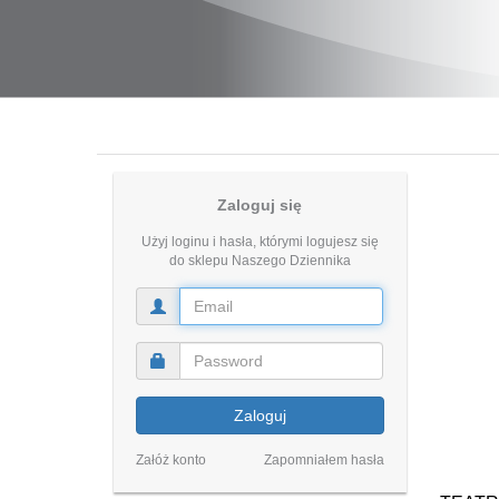
Zaloguj się
Użyj loginu i hasła, którymi logujesz się
do sklepu Naszego Dziennika
Zaloguj
Załóż konto
Zapomniałem hasła