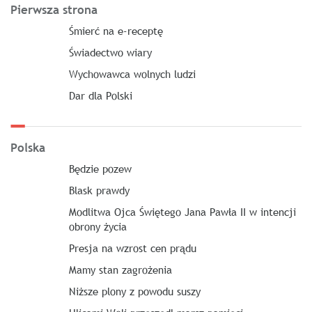
Pierwsza strona
Śmierć na e-receptę
Świadectwo wiary
Wychowawca wolnych ludzi
Dar dla Polski
Polska
Będzie pozew
Blask prawdy
Modlitwa Ojca Świętego Jana Pawła II w intencji
obrony życia
Presja na wzrost cen prądu
Mamy stan zagrożenia
Niższe plony z powodu suszy