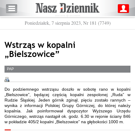
Poniedziałek, 7 sierpnia 2023, Nr 181 (7749)
Wstrząs w kopalni
„Bielszowice”
PAP
Do podziemnego wstrząsu doszło w sobotę rano w kopalni
„Bielszowice”, będącej częścią kopalni zespolonej „Ruda” w
Rudzie Śląskiej. Jeden górnik zginął, pięciu zostało rannych –
wynika z informacji Polskiej Grupy Górniczej, do której należy
kopalnia. Jak poinformował dyspozytor Wyższego Urzędu
Górniczego, wstrząs nastąpił ok. godz. 6.30 w rejonie ściany 846
w pokładzie 405/2 kopalni „Bielszowice” na głębokości 1000 m.